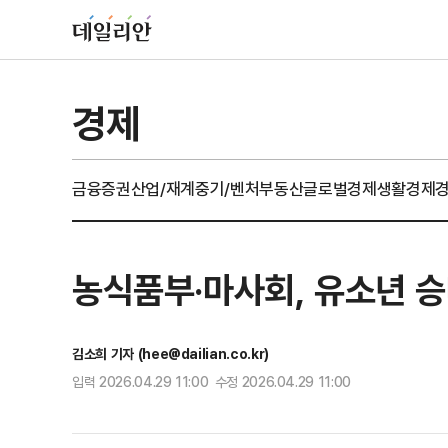
경제
금융
증권
산업/재계
중기/벤처
부동산
글로벌경제
생활경제
농식품부·마사회, 유소년 
김소희 기자 (hee@dailian.co.kr)
입력 2026.04.29 11:00 수정 2026.04.29 11:00