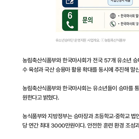
유소년승마단 운영지원 사업개요. ⓒ농림축산식품부
농림축산식품부와 한국마사회가 전국 57개 유소년 승
수 육성과 국산 승용마 활용 확대를 동시에 추진해 말
농림축산식품부와 한국마사회는 유소년들이 승마를 통해
원한다고 밝혔다.
농식품부와 지방정부는 승마장과 초등학교·중학교 법인
당 연간 최대 3000만원이다. 안전한 훈련 환경 조성