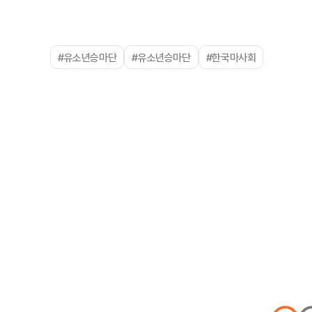
#유소년승마단
#유소년승마단
#한국마사회