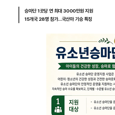
승마단 1곳당 연 최대 3000만원 지원
15개국 28명 참가…국산마 기승 특징