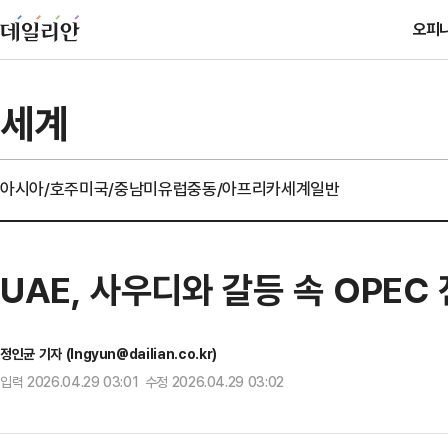
오피
세계
아시아/호주
미국/중남미
유럽
중동/아프리카
세계일반
UAE, 사우디와 갈등 속 OPEC
정인균 기자 (Ingyun@dailian.co.kr)
입력 2026.04.29 03:01 수정 2026.04.29 03:02