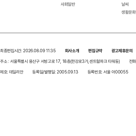
사회일반
날씨
생활문화
최종편집시간: 2026.08.09 11:35
회사소개
편집규약
광고제휴문의
주소 : 서울특별시 용산구 서빙고로 17, 18층(한강로3가,센트럴파크 타워동)
전화 
제호: 데일리안
등록일/발행일: 2005.09.13
등록번호: 서울 아00055