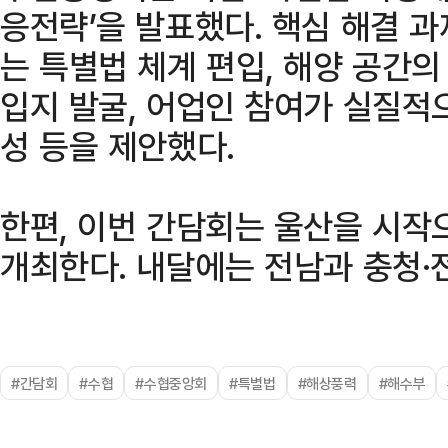
응전략’을 발표했다. 핵심 해결 
는 특별법 체계 편입, 해양 공간
입지 발굴, 어업인 참여가 실질적
성 등을 제안했다.
한편, 이번 간담회는 울산을 시작
개최한다. 내달에는 전남과 충청·
#간담회
#수협
#수협중앙회
#특별법
#해상풍력
#해수부