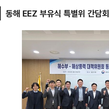
동해 EEZ 부유식 특별위 간담