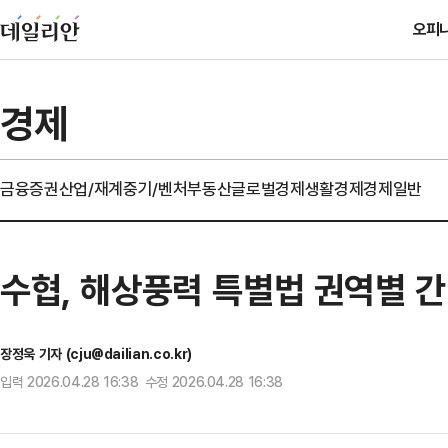
오피
경제
금융
증권
산업/재계
중기/벤처
부동산
글로벌경제
생활경제
경제일반
수협, 해상풍력 특별법 권역별 
장정욱 기자 (cju@dailian.co.kr)
입력 2026.04.28 16:38 수정 2026.04.28 16:38