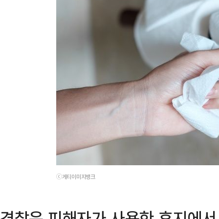
ⓒ게티이미지뱅크
경찰은 피해자가 사용한 휴지에서 