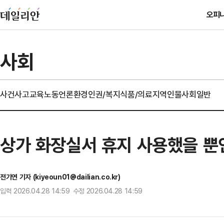
오피
사회
사건사고
교육
노동
언론
환경
인권/복지
식품/의료
지역
인물
사회일반
상가 화장실서 휴지 사용했을 뿐인
전기연 기자 (kiyeoun01@dailian.co.kr)
입력 2026.04.28 14:59 수정 2026.04.28 14:59