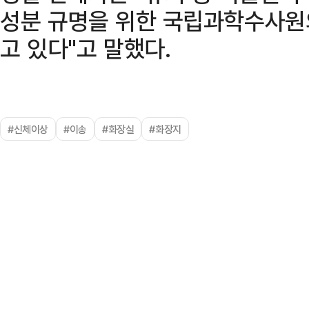
성분 규명을 위한 국립과학수사원
고 있다"고 말했다.
#신체이상
#이송
#화장실
#화장지