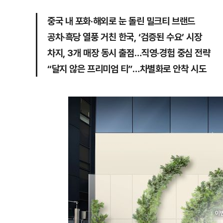
중국 내 포화·해외로 눈 돌린 밀크티 브랜드
공차·흑당 열풍 거친 한국, ‘검증된 수요’ 시장
차지, 3개 매장 동시 출점…직영·경험 중심 전략
“달지 않은 프리미엄 티”…차별화로 안착 시도