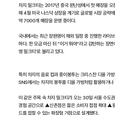
차지 밀크티는 2017년 중국 윈난성에서 첫 매장을 
해 4월 미국 나스닥 상장을 계기로 글로벌 시장 공략에
약 7000개 매장을 운영 중이다.
국내에서는 최근 장원영이 해외 일정 중 진행한 라이브
하다. 한 모금 마신 뒤 “이거 뭐야”라고 감탄하는 장
영 밀크티’로 불리고 있다.
특히 차지의 음료 컵과 종이봉투는 크리스찬 디올 가방
SNS에서는 차지의 봉투를 디올 가방처럼 활용하거나 
이 같은 주목 속 차지 밀크티가 오는 30일 서울 수도
경험 공간으로 ▲신촌점은 젊은 소비자 접점 확대 ▲
드를 접할 수 있는 확장형 거점으로 설계됐다.