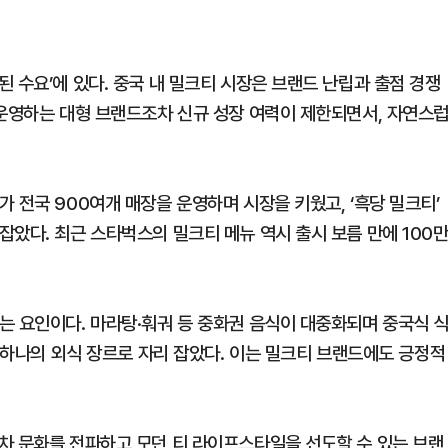
 수요’에 있다. 중국 내 밀크티 시장은 브랜드 난립과 출점 경쟁
 운영하는 대형 브랜드조차 신규 성장 여력이 제한되면서, 자연스
 전국 900여개 매장을 운영하며 시장을 키웠고, ‘흑당 밀크티’
았다. 최근 스타벅스의 밀크티 메뉴 역시 출시 보름 만에 100
는 요인이다. 마라탕·훠궈 등 중화권 음식이 대중화되며 중국식 
닌 하나의 외식 장르로 자리 잡았다. 이는 밀크티 브랜드에도 긍정적
차 문화를 전파하고 모던 티 라이프스타일을 선도할 수 있는 브랜