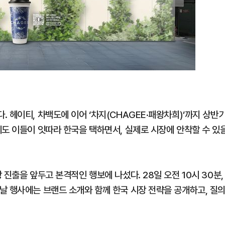
 헤이티, 차백도에 이어 ‘차지(CHAGEE·패왕차희)’까지 상반
에도 이들이 잇따라 한국을 택하면서, 실제로 시장에 안착할 수 있
진출을 앞두고 본격적인 행보에 나섰다. 28일 오전 10시 30분,
날 행사에는 브랜드 소개와 함께 한국 시장 전략을 공개하고, 질