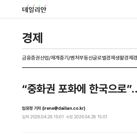
경제
금융
증권
산업/재계
중기/벤처
부동산
글로벌경제
생활경제
“중화권 포화에 한국으로”…
임유정 기자 (irene@dailian.co.kr)
입력 2026.04.28 15:01 수정 2026.04.28 15:01