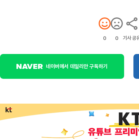
기사 공
0
0
네이버에서 데일리안 구독하기