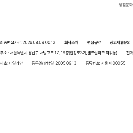
생활문화
최종편집시간: 2026.08.09 00:13
회사소개
편집규약
광고제휴문의
주소 : 서울특별시 용산구 서빙고로 17, 18층(한강로3가,센트럴파크 타워동)
전화 
제호: 데일리안
등록일/발행일: 2005.09.13
등록번호: 서울 아00055