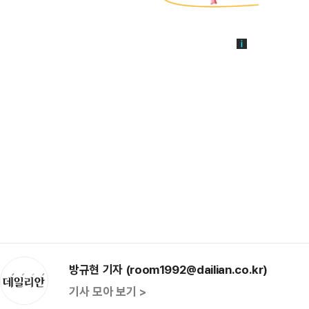
방규현 기자 (room1992@dailian.co.kr)
기사 모아 보기 >