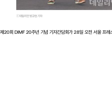
ⓒ데일리안 방규현 기자
제20회 DIMF 20주년 기념 기자간담회가 28일 오전 서울 프