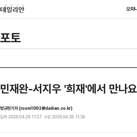
오피
포토
민재완-서지우 '희재'에서 만나요
방규현기자 (room1992@dailian.co.kr)
입력 2026.04.28 11:37 수정 2026.04.28 11:38