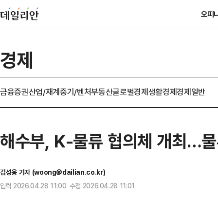
오피
경제
금융
증권
산업/재계
중기/벤처
부동산
글로벌경제
생활경제
경제일반
해수부, K-물류 협의체 개최…
김성웅 기자 (woong@dailian.co.kr)
입력 2026.04.28 11:00 수정 2026.04.28 11:01