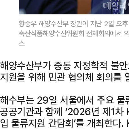
황종우 해양수산부 장관이 지난 2일 오후
축산식품해양수산위원회 전체회의에서 의원
스
해양수산부가 중동 지정학적 불안
지원을 위해 민관 협의체 회의를 
해수부는 29일 서울에서 주요 물
공공기관과 함께 ‘2026년 제1차 
입 물류지원 간담회’를 개최한다.