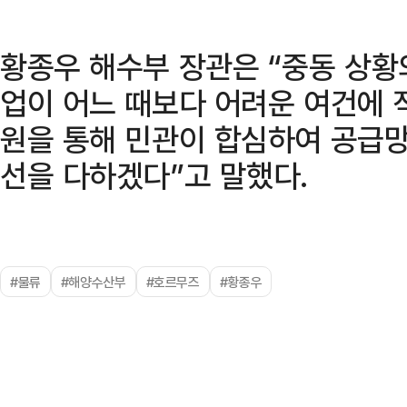
황종우 해수부 장관은 “중동 상
업이 어느 때보다 어려운 여건에 
원을 통해 민관이 합심하여 공급망
선을 다하겠다”고 말했다.
#물류
#해양수산부
#호르무즈
#황종우