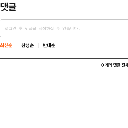
다. 이후 캡슐은 …
댓글
최신순
찬성순
반대순
0 개의 댓글 전