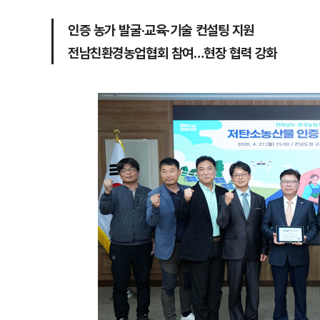
인증 농가 발굴·교육·기술 컨설팅 지원
전남친환경농업협회 참여…현장 협력 강화