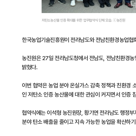
저탄소농산물 인증 확대를 위한 업무협약식 단체 모습. ⓒ농진원
한국농업기술진흥원이 전라남도와 전남친환경농업협회와
농진원은 27일 전라남도청에서 전남도, 전남친환경농
밝혔다.
이번 협약은 농업 분야 온실가스 감축 정책과 친환경 
인 저탄소 인증 농산물에 대한 관심이 커지면서 인증 
협약식에는 이석형 농진원장, 황기연 전라남도 행정부
분야 탄소 배출을 줄이고 지속 가능한 농업을 확산하기