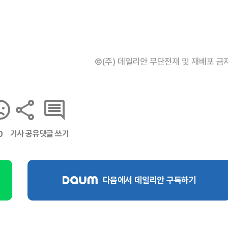
©(주) 데일리안 무단전재 및 재배포 금
기사 공유
댓글 쓰기
0
다음에서 데일리안 구독하기