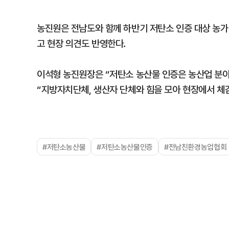
농진원은 전남도와 함께 하반기 저탄소 인증 대상 농가
고 현장 의견도 반영한다.
이석형 농진원장은 “저탄소 농산물 인증은 농산업 분야
“지방자치단체, 생산자 단체와 힘을 모아 현장에서 체감
#저탄소농산물
#저탄소농산물인증
#전남친환경농업협회