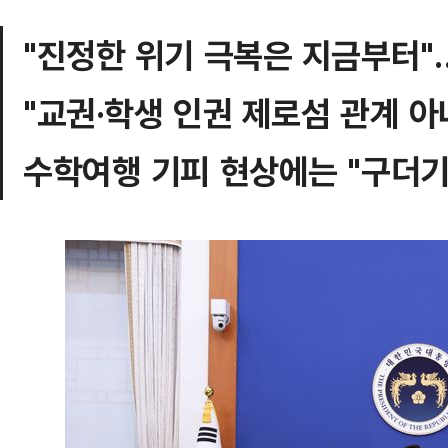
"진정한 위기 극복은 지금부터"
"교권·학생 인권 제로섬 관계 
수학여행 기피 현상에는 "구더기