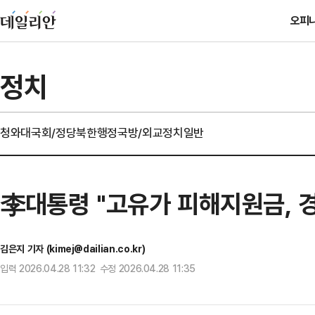
오피
정치
청와대
국회/정당
북한
행정
국방/외교
정치일반
李대통령 "고유가 피해지원금, 경
김은지 기자 (kimej@dailian.co.kr)
입력 2026.04.28 11:32 수정 2026.04.28 11:35