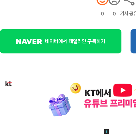
기사 공
0
0
네이버에서 데일리안 구독하기