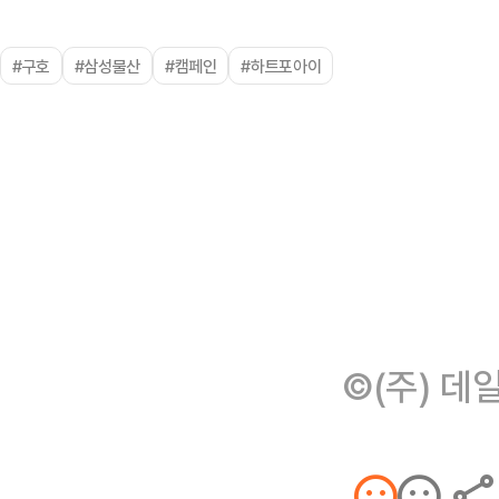
#구호
#삼성물산
#캠페인
#하트포아이
©(주) 데