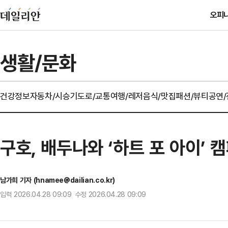
오피
생활/문화
건강정보
자동차/시승기
도로/교통
여행/레저
음식/맛집
패션/뷰티
공연
구호, 배두나와 ‘하트 포 아이’ 
남가희 기자 (hnamee@dailian.co.kr)
입력 2026.04.28 09:09 수정 2026.04.28 09:09