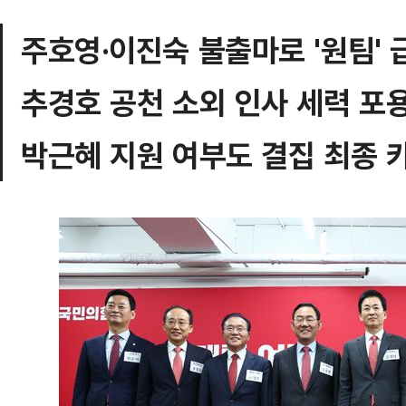
주호영·이진숙 불출마로 '원팀'
추경호 공천 소외 인사 세력 포
박근혜 지원 여부도 결집 최종 