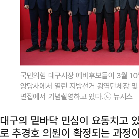
국민의힘 대구시장 예비후보들이 3월 10
앙당사에서 열린 지방선거 광역단체장 및
면접에서 기념촬영하고 있다.ⓒ 뉴시스
대구의 밑바닥 민심이 요동치고 있
로 추경호 의원이 확정되는 과정이