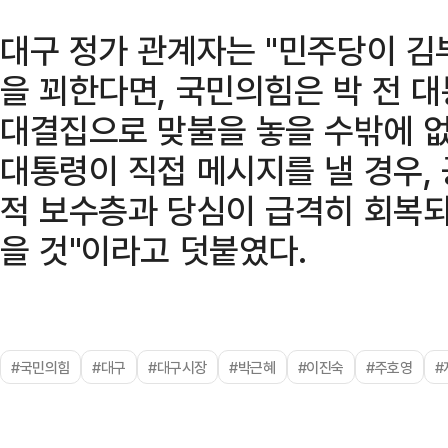
대구 정가 관계자는 "민주당이 김
을 꾀한다면, 국민의힘은 박 전 
대결집으로 맞불을 놓을 수밖에 없다
대통령이 직접 메시지를 낼 경우,
적 보수층과 당심이 급격히 회복되
을 것"이라고 덧붙였다.
#국민의힘
#대구
#대구시장
#박근혜
#이진숙
#주호영
#