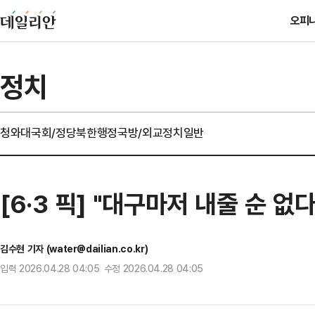
오피
정치
청와대
국회/정당
북한
행정
국방/외교
정치일반
[6·3 픽] "대구마저 내줄 순 없
김수현 기자 (water@dailian.co.kr)
입력 2026.04.28 04:05 수정 2026.04.28 04:05