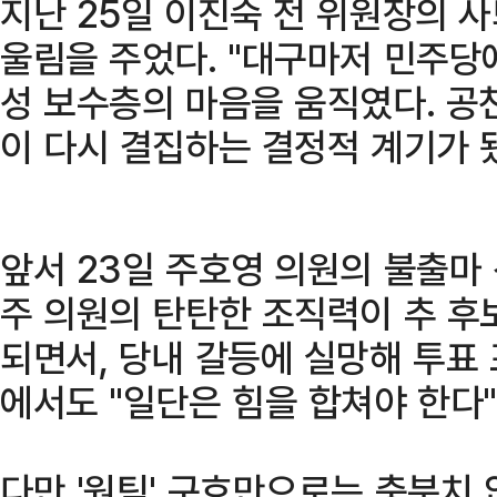
지난 25일 이진숙 전 위원장의 
울림을 주었다. "대구마저 민주당에
성 보수층의 마음을 움직였다. 공
이 다시 결집하는 결정적 계기가 
앞서 23일 주호영 의원의 불출마
주 의원의 탄탄한 조직력이 추 후
되면서, 당내 갈등에 실망해 투표
에서도 "일단은 힘을 합쳐야 한다
다만 '원팀' 구호만으로는 충분치