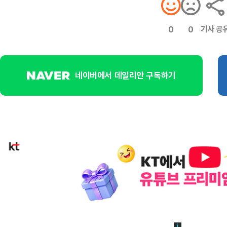
기사 공
0
0
네이버에서 데일리안 구독하기