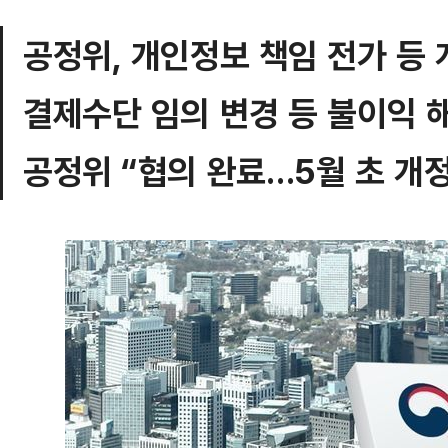
공정위, 개인정보 책임 전가 등 
결제수단 임의 변경 등 불이익 
공정위 “협의 완료…5월 초 개정