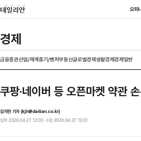
오피
경제
금융
증권
산업/재계
중기/벤처
부동산
글로벌경제
생활경제
경제일반
쿠팡·네이버 등 오픈마켓 약관 
김지현 기자 (kjh@dailian.co.kr)
입력 2026.04.27 12:00 수정 2026.04.27 12:01