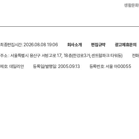
생활문화
최종편집시간: 2026.08.08 19:06
회사소개
편집규약
광고제휴문의
주소 : 서울특별시 용산구 서빙고로 17, 18층(한강로3가,센트럴파크 타워동)
전화 
제호: 데일리안
등록일/발행일: 2005.09.13
등록번호: 서울 아00055