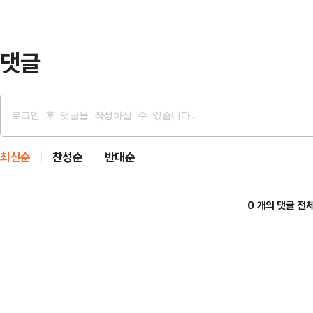
었던 노년층의 입에서 "바꿔야 한다
의…
댓글
최신순
찬성순
반대순
0 개의 댓글 전