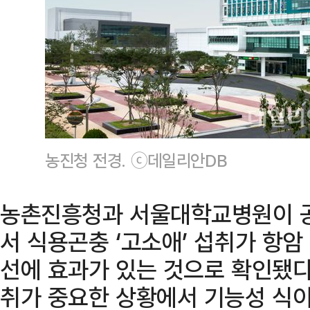
농진청 전경. ⓒ데일리안DB
농촌진흥청과 서울대학교병원이 
서 식용곤충 ‘고소애’ 섭취가 항암
선에 효과가 있는 것으로 확인됐다
취가 중요한 상황에서 기능성 식이