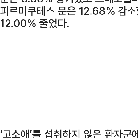
피르미쿠테스 문은 12.68% 감
12.00% 줄었다.
‘고소애’를 섭취하지 않은 환자군