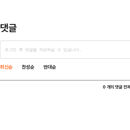
전날 변호인을 통해 청주청원경찰서에
하서를 제출했다. A씨와 다른…
댓글
최신순
찬성순
반대순
0 개의 댓글 전