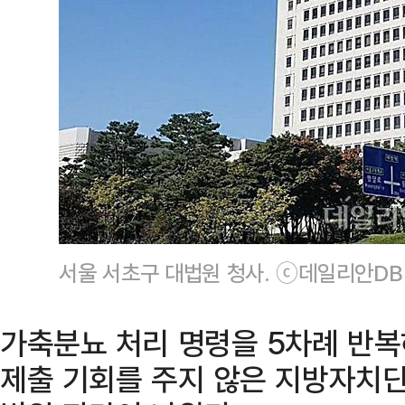
서울 서초구 대법원 청사. ⓒ데일리안DB
가축분뇨 처리 명령을 5차례 반
제출 기회를 주지 않은 지방자치