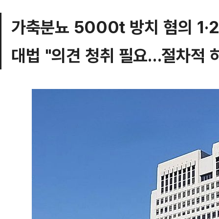
가축분뇨 5000t 방치 혐의 1·
대법 "의견 청취 필요…절차적 