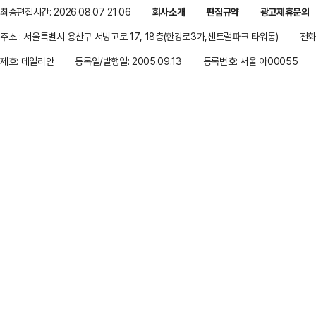
최종편집시간: 2026.08.07 21:06
회사소개
편집규약
광고제휴문의
주소 : 서울특별시 용산구 서빙고로 17, 18층(한강로3가,센트럴파크 타워동)
전화 
제호: 데일리안
등록일/발행일: 2005.09.13
등록번호: 서울 아00055