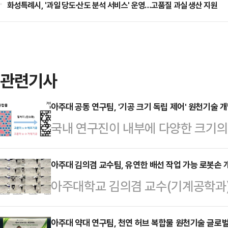
화성특례시, '과일 당도·산도 분석 서비스' 운영…고품질 과실 생산 지원
관련기사
아주대 공동 연구팀, '기공 크기 독립 제어' 원천기술 
국내 연구진이 내부에 다양한 크기의 
성 소재에서 기공 크기를 독립적으로
기공 구조를 정밀하게 설계할 수 있게
아주대 김의겸 교수팀, 유연한 배선 작업 가능 로봇손 
아주대학교 김의겸 교수(기계공학과)
수처리 필터 등 다양한 에너지·환경
려운 작업으로 꼽혔던 '케이블링(배선
될 것으로 기대된다.13일 아주대학
손(gripper, 그리퍼) 기술을 개
아주대 약대 연구팀, 천연 허브 복합물 원천기술 글로
이진우 한국과학기술원(KAIST) 교