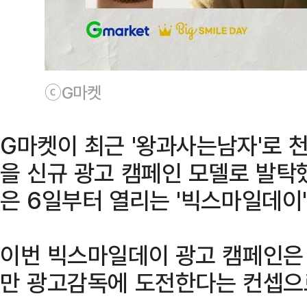
ⓒG마켓
G마켓이 최근 '왕과사는남자'로 
을 신규 광고 캠페인 모델로 발탁했
은 6일부터 열리는 '빅스마일데이
이번 빅스마일데이 광고 캠페인은
만 광고감독에 도전한다는 컨셉으