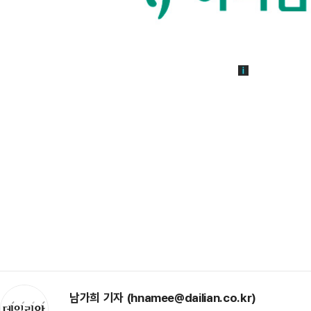
남가희 기자 (hnamee@dailian.co.kr)