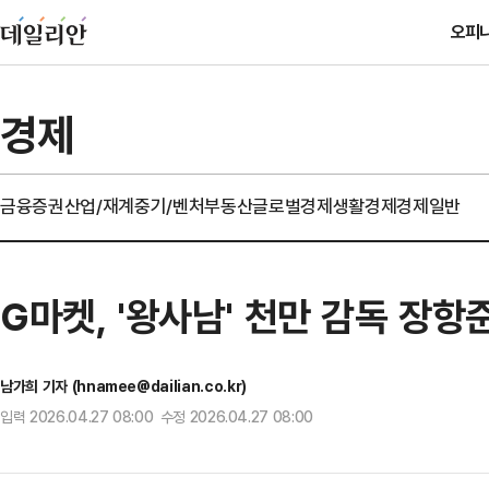
오피
경제
금융
증권
산업/재계
중기/벤처
부동산
글로벌경제
생활경제
경제일반
G마켓, '왕사남' 천만 감독 장항
남가희 기자 (hnamee@dailian.co.kr)
입력 2026.04.27 08:00 수정 2026.04.27 08:00