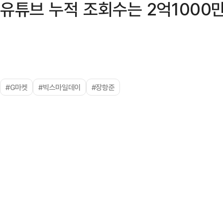
유튜브 누적 조회수는 2억1000만
#G마켓
#빅스마일데이
#장항준