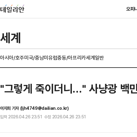
오피
세계
아시아/호주
미국/중남미
유럽
중동/아프리카
세계일반
"그렇게 죽이더니…" 사냥광 백
이지희 기자 (ljh4749@dailian.co.kr)
입력 2026.04.26 23:51 수정 2026.04.26 23:51