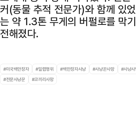
커(동물 추적 전문가)와 함께 있
는 약 1.3톤 무게의 버펄로를 
전해졌다.
#미국백만장자
#밀렵행위
#백만장자사냥
#사냥꾼사망
#사냥사
#전문사냥꾼
#코끼리사망