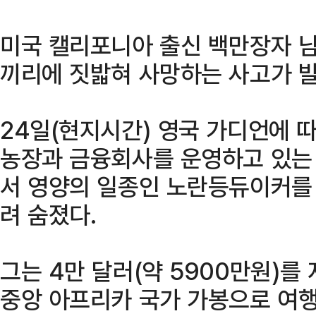
미국 캘리포니아 출신 백만장자 
끼리에 짓밟혀 사망하는 사고가 
24일(현지시간) 영국 가디언에 
농장과 금융회사를 운영하고 있는 
서 영양의 일종인 노란등듀이커를 
려 숨졌다.
그는 4만 달러(약 5900만원)를
중앙 아프리카 국가 가봉으로 여행