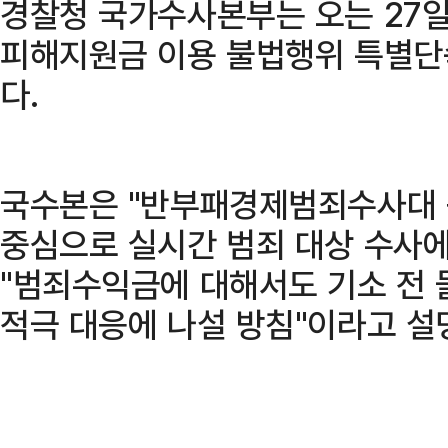
경찰청 국가수사본부는 오는 27일
피해지원금 이용 불법행위 특별단
다.
국수본은 "반부패경제범죄수사대 
중심으로 실시간 범죄 대상 수사에
"범죄수익금에 대해서도 기소 전 
적극 대응에 나설 방침"이라고 설