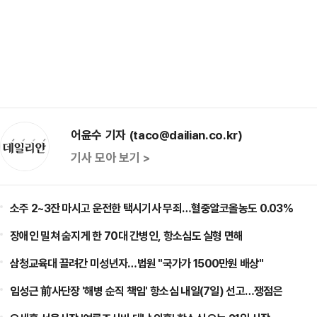
어윤수 기자 (taco@dailian.co.kr)
기사 모아 보기 >
소주 2~3잔 마시고 운전한 택시기사 무죄…혈중알코올농도 0.03%
장애인 밀쳐 숨지게 한 70대 간병인, 항소심도 실형 면해
삼청교육대 끌려간 미성년자…법원 "국가가 1500만원 배상"
임성근 前사단장 '해병 순직 책임' 항소심 내일(7일) 선고…쟁점은