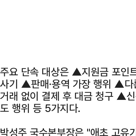
주요 단속 대상은 ▲지원금 포인
사기 ▲판매·용역 가장 행위 ▲다
거래 없이 결제 후 대금 청구 ▲
도 행위 등 5가지다.
박성주 국수본부장은 "애초 고유가