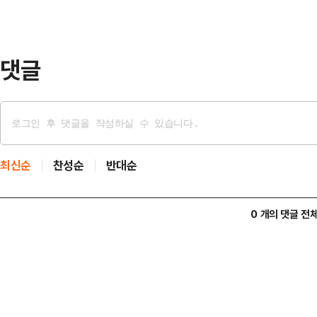
일 국민의힘 대구시장 후보가 선출되
힘을 보탤 것"이라고…
댓글
최신순
찬성순
반대순
0 개의 댓글 전