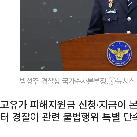
박성주 경찰청 국가수사본부장.ⓒ뉴시스
고유가 피해지원금 신청·지급이 
터 경찰이 관련 불법행위 특별 단