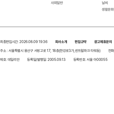
사회일반
날씨
생활문화
최종편집시간: 2026.08.09 19:36
회사소개
편집규약
광고제휴문의
주소 : 서울특별시 용산구 서빙고로 17, 18층(한강로3가,센트럴파크 타워동)
전화 
제호: 데일리안
등록일/발행일: 2005.09.13
등록번호: 서울 아00055