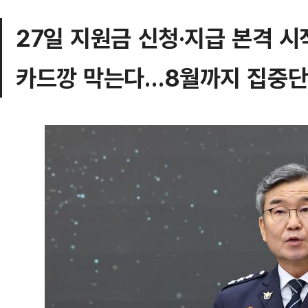
27일 지원금 신청·지급 본격 시
카드깡 막는다…8월까지 집중