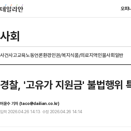
오피
사회
사건사고
교육
노동
언론
환경
인권/복지
식품/의료
지역
인물
사회일반
경찰, '고유가 지원금' 불법행위
어윤수 기자 (taco@dailian.co.kr)
입력 2026.04.26 14:13 수정 2026.04.26 14:14