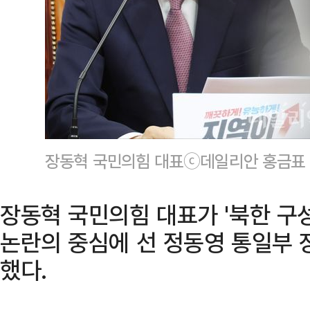
장동혁 국민의힘 대표ⓒ데일리안 홍금표
장동혁 국민의힘 대표가 '북한 구
논란의 중심에 선 정동영 통일부 
했다.