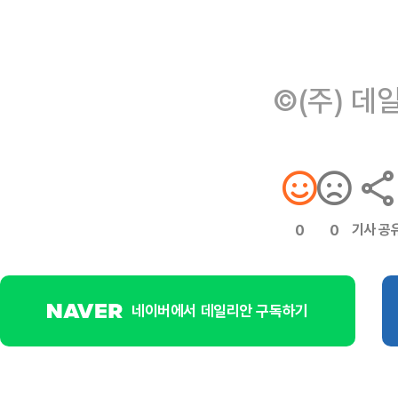
©(주) 데
기사 공
0
0
네이버에서 데일리안 구독하기