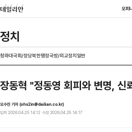
오피
정치
청와대
국회/정당
북한
행정
국방/외교
정치일반
장동혁 "정동영 회피와 변명, 신
오수진 기자 (ohs2in@dailian.co.kr)
입력 2026.04.25 14:12 수정 2026.04.25 14:17