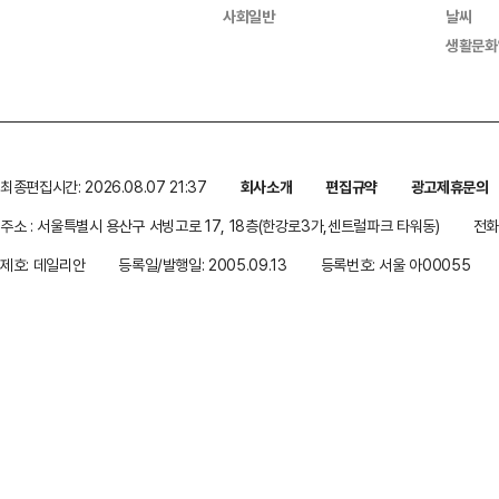
사회일반
날씨
생활문화
최종편집시간: 2026.08.07 21:37
회사소개
편집규약
광고제휴문의
주소 : 서울특별시 용산구 서빙고로 17, 18층(한강로3가,센트럴파크 타워동)
전화 
제호: 데일리안
등록일/발행일: 2005.09.13
등록번호: 서울 아00055