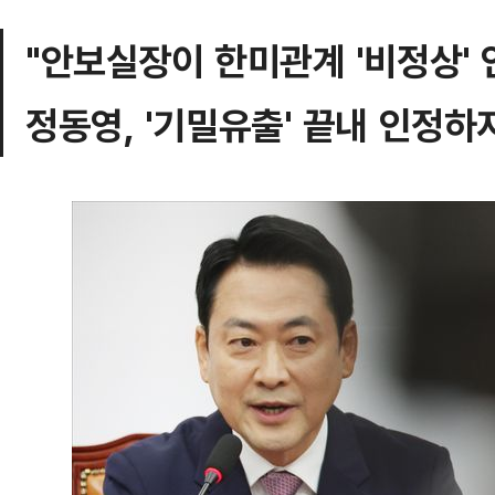
"안보실장이 한미관계 '비정상'
정동영, '기밀유출' 끝내 인정하