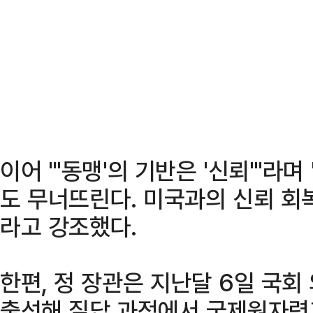
이어 "'동맹'의 기반은 '신뢰'"라
도 무너뜨린다. 미국과의 신뢰 회복
라고 강조했다.
한편, 정 장관은 지난달 6일 국
출석해 질답 과정에서 국제원자력기