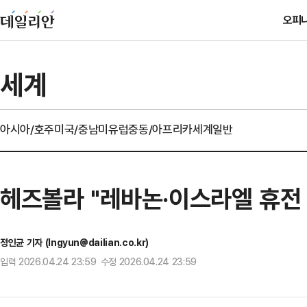
오피
세계
아시아/호주
미국/중남미
유럽
중동/아프리카
세계일반
헤즈볼라 "레바논·이스라엘 휴전
정인균 기자 (Ingyun@dailian.co.kr)
입력 2026.04.24 23:59 수정 2026.04.24 23:59