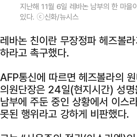
지난해 11월 6일 레바논 남부의 한 마
있다. ⓒ신화/뉴시스
레바논 친이란 무장정파 헤즈볼라
하라고 촉구했다.
AFP통신에 따르면 헤즈볼라의 
의원단장은 24일(현지시간) 성
남부에 주둔 중인 상황에서 이스라
못된 행위라고 강하게 비판했다.