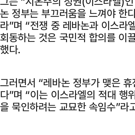
그는 “시온주의 정권(이스라엘)인
논 정부는 부끄러움을 느껴야 한다
라”며 “전쟁 중 레바논과 이스
회동하는 것은 국민적 합의를 이
했다.
그러면서 “레바논 정부가 맺은 휴
다”며 “이는 이스라엘의 적대 행
을 묵인하려는 교묘한 속임수”라고