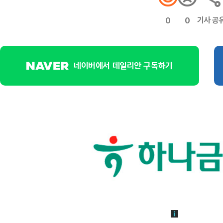
기사 공
0
0
네이버에서 데일리안 구독하기