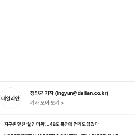
정인균 기자 (Ingyun@dailian.co.kr)
기사 모아 보기 >
지구촌 덮친 ‘살인 더위’…49도 폭염에 전기도 끊겼다