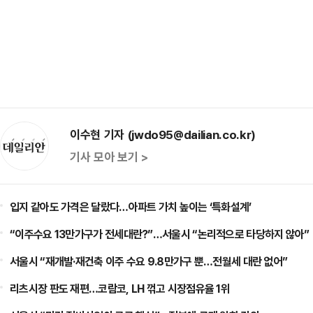
이수현 기자 (jwdo95@dailian.co.kr)
기사 모아 보기 >
입지 같아도 가격은 달랐다…아파트 가치 높이는 ‘특화설계’
“이주수요 13만가구가 전세대란?”…서울시 “논리적으로 타당하지 않아”
서울시 “재개발·재건축 이주 수요 9.8만가구 뿐…전월세 대란 없어”
리츠시장 판도 재편…코람코, LH 꺾고 시장점유율 1위