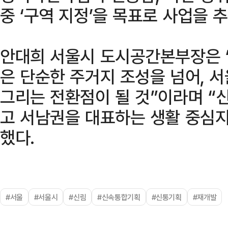
중 ‘구역 지정’을 목표로 사업을 
안대희 서울시 도시공간본부장은
은 단순한 주거지 조성을 넘어, 
그리는 전환점이 될 것”이라며 “
고 서남권을 대표하는 생활 중심
했다.
#서울
#서울시
#신림
#신속통합기획
#신통기획
#재개발