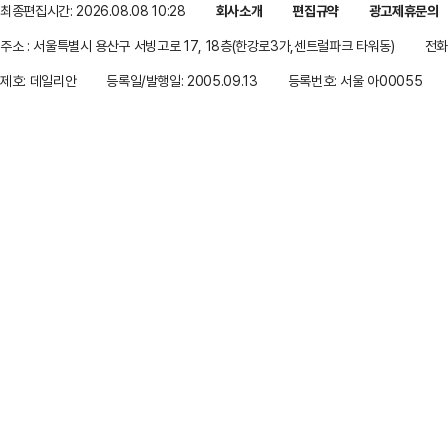
최종편집시간: 2026.08.08 10:28
회사소개
편집규약
광고제휴문의
주소 : 서울특별시 용산구 서빙고로 17, 18층(한강로3가,센트럴파크 타워동)
전화 
제호: 데일리안
등록일/발행일: 2005.09.13
등록번호: 서울 아00055