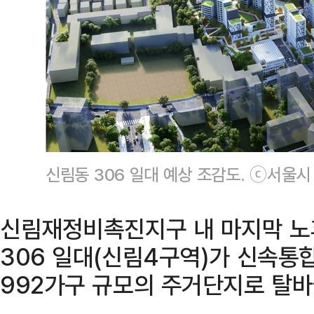
신림동 306 일대 예상 조감도. ⓒ서울시
신림재정비촉진지구 내 마지막 노
306 일대(신림4구역)가 신속통합
992가구 규모의 주거단지로 탈바