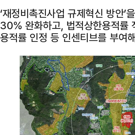
‘재정비촉진사업 규제혁신 방안’
30% 완화하고, 법적상한용적률 
용적률 인정 등 인센티브를 부여해