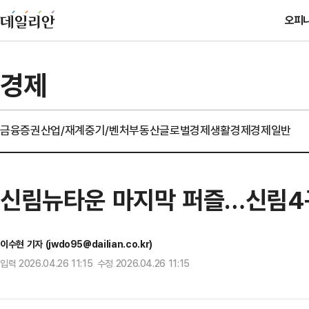
오피
경제
금융
증권
산업/재계
중기/벤처
부동산
글로벌경제
생활경제
경제일반
신림뉴타운 마지막 퍼즐…신림4
이수현 기자 (jwdo95@dailian.co.kr)
입력 2026.04.26 11:15 수정 2026.04.26 11:15