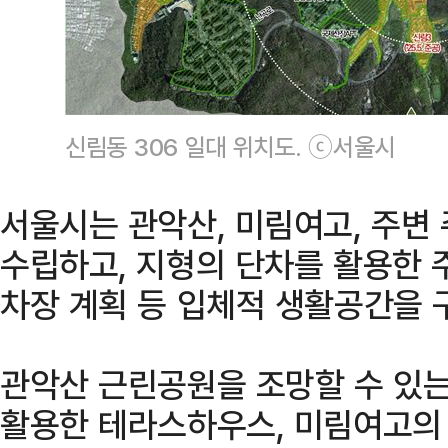
신림동 306 일대 위치도. ⓒ서울시
서울시는 관악산, 미림여고, 주
수립하고, 지형의 단차를 활용한 
차장 계획 등 입체적 생활공간을 
관악산 근린공원을 조망할 수 있는
활용한 테라스하우스, 미림여고의 