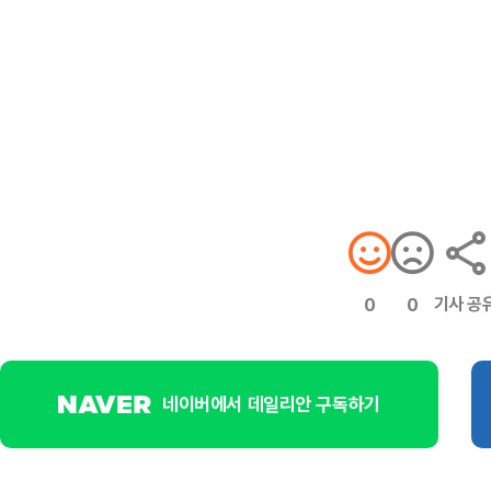
기사 공
0
0
네이버에서 데일리안 구독하기