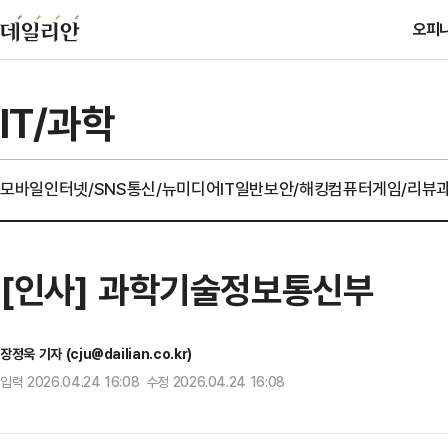
오피
IT/과학
모바일
인터넷/SNS
통신/뉴미디어
IT일반
보안/해킹
컴퓨터
게임/리뷰
[인사] 과학기술정보통신부
장정욱 기자 (cju@dailian.co.kr)
입력 2026.04.24 16:08 수정 2026.04.24 16:08