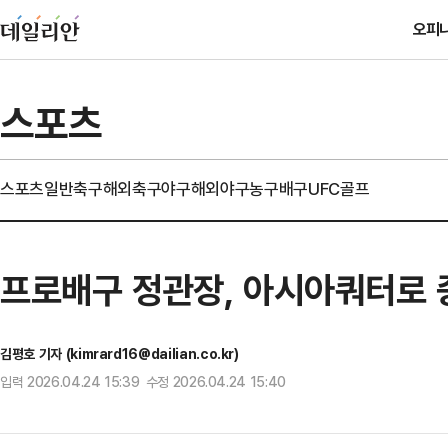
오피
스포츠
스포츠일반
축구
해외축구
야구
해외야구
농구
배구
UFC
골프
프로배구 정관장, 아시아쿼터로 
김평호 기자 (kimrard16@dailian.co.kr)
입력 2026.04.24 15:39 수정 2026.04.24 15:40