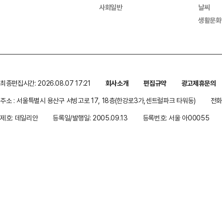
사회일반
날씨
생활문화
최종편집시간: 2026.08.07 17:21
회사소개
편집규약
광고제휴문의
주소 : 서울특별시 용산구 서빙고로 17, 18층(한강로3가,센트럴파크 타워동)
전화 
제호: 데일리안
등록일/발행일: 2005.09.13
등록번호: 서울 아00055