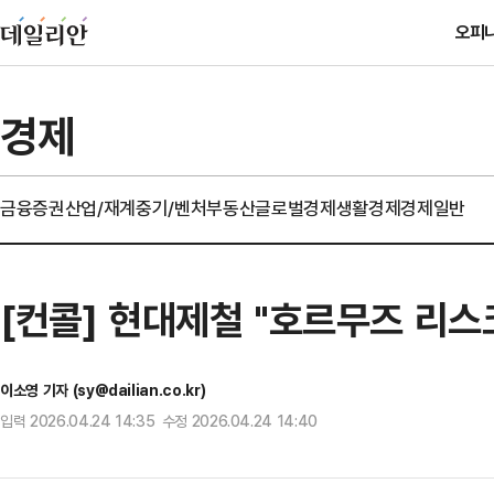
오피
경제
금융
증권
산업/재계
중기/벤처
부동산
글로벌경제
생활경제
경제일반
[컨콜] 현대제철 "호르무즈 리스
이소영 기자 (sy@dailian.co.kr)
입력 2026.04.24 14:35 수정 2026.04.24 14:40