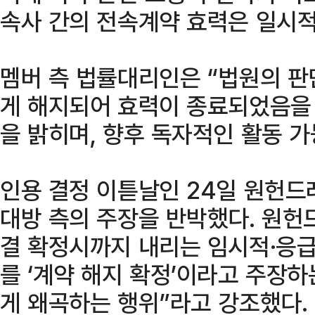
속사 간의 전속계약 효력은 일시
멤버 측 법률대리인은 “법원의 
게 해지되어 효력이 종료되었음을
을 밝히며, 향후 독자적인 활동 
인용 결정 이튿날인 24일 원헌드
대방 측의 주장을 반박했다. 원헌
결 확정시까지 내리는 임시적·응급
를 ‘계약 해지 확정’이라고 주장하
게 왜곡하는 행위”라고 강조했다.