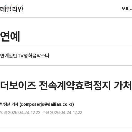
오피
연예
연예일반
TV
영화
음악
스타
더보이즈 전속계약효력정지 가처
박정선 기자 (composerjs@dailian.co.kr)
입력 2026.04.24 12:22 수정 2026.04.24 12:22