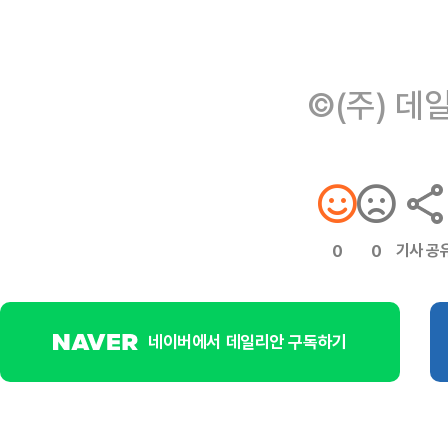
©(주) 데
기사 공
0
0
네이버에서 데일리안 구독하기