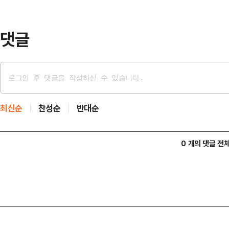
해 조사 중이라고 최근 밝혔다. A씨
한 주택에 …
댓글
최신순
찬성순
반대순
0 개의 댓글 전