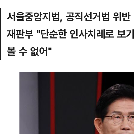
서울중앙지법, 공직선거법 위반 
재판부 "단순한 인사치레로 보
볼 수 없어"