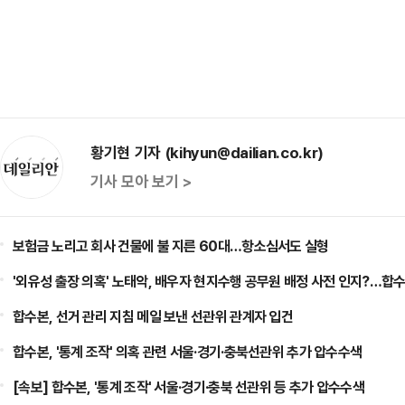
황기현 기자 (kihyun@dailian.co.kr)
기사 모아 보기 >
보험금 노리고 회사 건물에 불 지른 60대…항소심서도 실형
'외유성 출장 의혹' 노태악, 배우자 현지수행 공무원 배정 사전 인지?…합수
합수본, 선거 관리 지침 메일 보낸 선관위 관계자 입건
합수본, '통계 조작' 의혹 관련 서울·경기·충북선관위 추가 압수수색
[속보] 합수본, '통계 조작' 서울·경기·충북 선관위 등 추가 압수수색