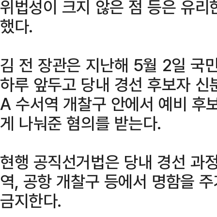
위법성이 크지 않은 점 등은 유리
했다.
김 전 장관은 지난해 5월 2일 
하루 앞두고 당내 경선 후보자 신
A 수서역 개찰구 안에서 예비 후
게 나눠준 혐의를 받는다.
현행 공직선거법은 당내 경선 과정
역, 공항 개찰구 등에서 명함을 
금지한다.