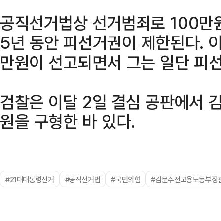
공직선거법상 선거범죄로 100만
5년 동안 피선거권이 제한된다. 이
만원이 선고되면서 그는 일단 피선
검찰은 이달 2일 결심 공판에서 김
원을 구형한 바 있다.
#21대대통령선거
#공직선거법
#국민의힘
#김문수전고용노동부장