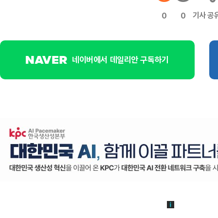
기사 공
0
0
네이버에서 데일리안 구독하기