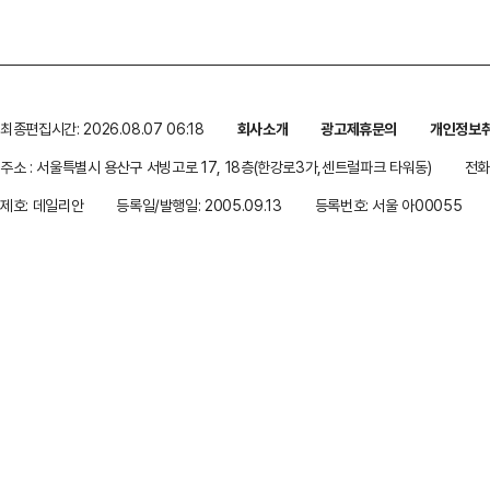
최종편집시간: 2026.08.07 06:18
회사소개
광고제휴문의
개인정보
주소 : 서울특별시 용산구 서빙고로 17, 18층(한강로3가,센트럴파크 타워동)
전화 
제호: 데일리안
등록일/발행일: 2005.09.13
등록번호: 서울 아00055