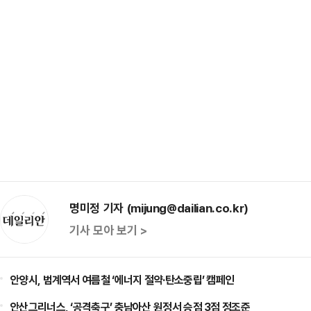
명미정 기자 (mijung@dailian.co.kr)
기사 모아 보기 >
안양시, 범계역서 여름철 ‘에너지 절약·탄소중립’ 캠페인
안산그리너스, ‘공격축구’ 충남아산 원정서 승점 3점 정조준