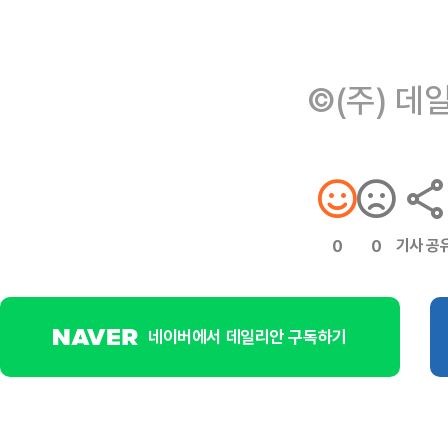
©(주) 데
기사 공
0
0
네이버에서 데일리안 구독하기