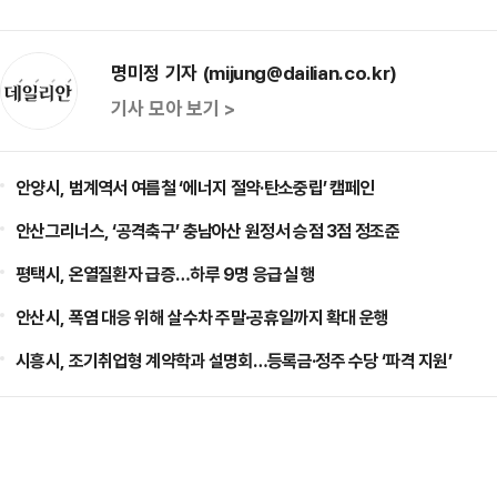
명미정 기자 (mijung@dailian.co.kr)
기사 모아 보기 >
안양시, 범계역서 여름철 ‘에너지 절약·탄소중립’ 캠페인
안산그리너스, ‘공격축구’ 충남아산 원정서 승점 3점 정조준
평택시, 온열질환자 급증…하루 9명 응급실 행
안산시, 폭염 대응 위해 살수차 주말·공휴일까지 확대 운행
시흥시, 조기취업형 계약학과 설명회…등록금·정주 수당 ‘파격 지원’