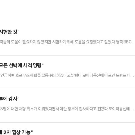
시험한 것"
국들의 도움이 필요하지 않았지만 시험하기 위해 도움을 요청했다고 말했다.영국 BBC 
에서 “나는 동맹국의 도움이 전혀 필요 없었지만 그들은 우리를 도왔어야 했다. 우리는 이
다”며 “단지 동맹국이 우리를 돕는지 보고 싶었다”고 밝혔다.앞서 트럼프 대통령은 영국과
국들이 이란 공습에서 미국을 전혀 돕지 않았다고 비판했다. 또한 …
모든 선박에 사격 명령"
듭 언급하며 호르무즈 해협을 철통 봉쇄하겠다고 밝혔다.로이터통신에 따르면 트럼프 대통
을 통해 “이란 국민들은 자신들의 지도자가 누군지 전혀 모르고 있다”며 “전장에서 처참히
이의 내분이 미친 수준에 도달했다”며 “우리는 호르무즈 해협을 완벽하게 통제하고 있고
말했다.그러면서 “나는 미 해군에 호르무즈 해협에서 기뢰를 설치하는 모든…
부에 감사"
 8명에 대한 처형 취소가 이뤄졌다면서 이란 정부에 감사하다고 전했다.로이터통신에 따
S) 트루스소셜을 통해 “이란 정부가 내 요청을 받아들여 여성 8명에 대한 처형을 취소했
1개월을 선고받게 될 것”이라고 밝혔다.그러면서 “이란과 그 지도자들이 미국 대통령으로
 감사하게 여긴다”고 덧붙였다.전날 그는 ‘이란이 8명의 여성을…
내 2차 협상 가능"