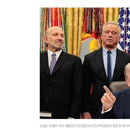
도널드 트럼프 미국 대통령이 23일(현지시간) 백악관에서 열린 한 행