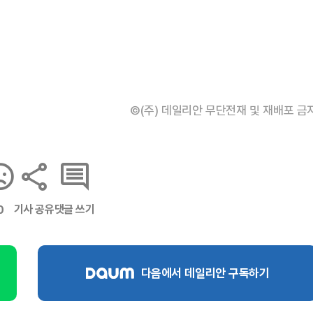
©(주) 데일리안 무단전재 및 재배포 금
기사 공유
댓글 쓰기
0
다음에서 데일리안 구독하기