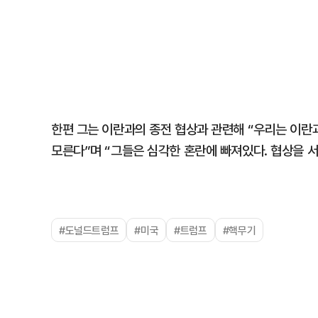
한편 그는 이란과의 종전 협상과 관련해 “우리는 이란
모른다”며 “그들은 심각한 혼란에 빠져있다. 협상을 
#도널드트럼프
#미국
#트럼프
#핵무기