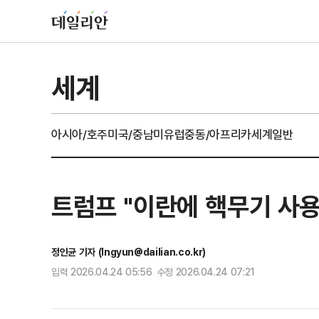
세계
아시아/호주
미국/중남미
유럽
중동/아프리카
세계일반
트럼프 "이란에 핵무기 사
정인균 기자 (Ingyun@dailian.co.kr)
입력 2026.04.24 05:56 수정 2026.04.24 07:21