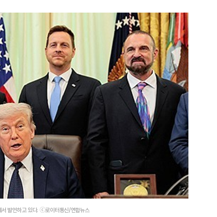
사에서 발언하고 있다. ⓒ로이터통신/연합뉴스