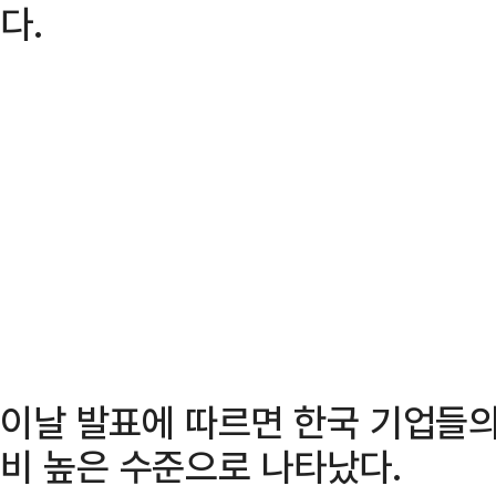
다.
이날 발표에 따르면 한국 기업들의
비 높은 수준으로 나타났다.