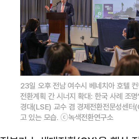
23일 오후 전남 여수시 베네치아 호텔 컨
전환계획 간 시너지 확대: 한국 사례 조명
경대(LSE) 교수 겸 경제전환전문성센터(
고 있는 모습. ⓒ녹색전환연구소