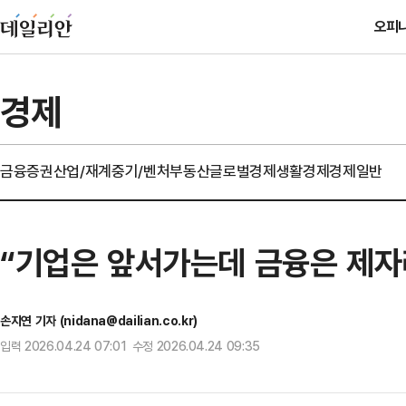
오피
경제
금융
증권
산업/재계
중기/벤처
부동산
글로벌경제
생활경제
경제일반
“기업은 앞서가는데 금융은 제자
손지연 기자 (nidana@dailian.co.kr)
입력 2026.04.24 07:01 수정 2026.04.24 09:35