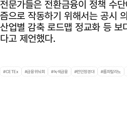
전문가들은 전환금융이 정책 수단
즘으로 작동하기 위해서는 공시 의
산업별 감축 로드맵 정교화 등 보
다고 제언했다.
#CETEx
#금융위눠회
#녹색금융
#런던정경대
#롭파탈라노