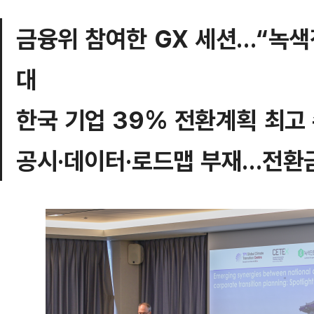
금융위 참여한 GX 세션…“녹색전
대
한국 기업 39% 전환계획 최고 
공시·데이터·로드맵 부재…전환금