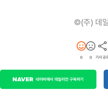
©(주) 데
기사 공
0
0
네이버에서 데일리안 구독하기