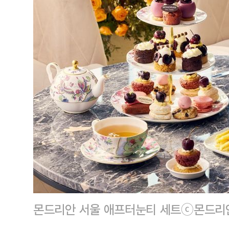
몬드리안 서울 애프터눈티 세트ⓒ몬드리