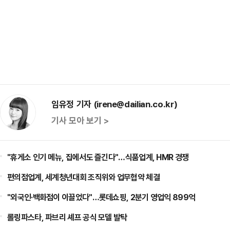
임유정 기자 (irene@dailian.co.kr)
기사 모아 보기 >
"휴게소 인기 메뉴, 집에서도 즐긴다"…식품업계, HMR 경쟁
편의점업계, 세계청년대회 조직위와 업무협약 체결
"외국인·백화점이 이끌었다"…롯데쇼핑, 2분기 영업익 899억
롤링파스타, 파브리 셰프 공식 모델 발탁