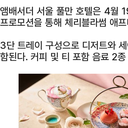
앰배서더 서울 풀만 호텔은 4월 1
프로모션을 통해 체리블라썸 애프
3단 트레이 구성으로 디저트와 세이
함된다. 커피 및 티 포함 음료 2종