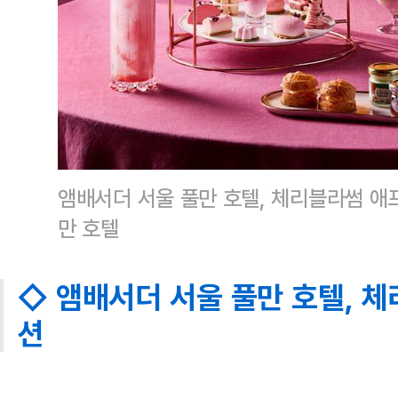
앰배서더 서울 풀만 호텔, 체리블라썸 애
만 호텔
◇ 앰배서더 서울 풀만 호텔, 
션