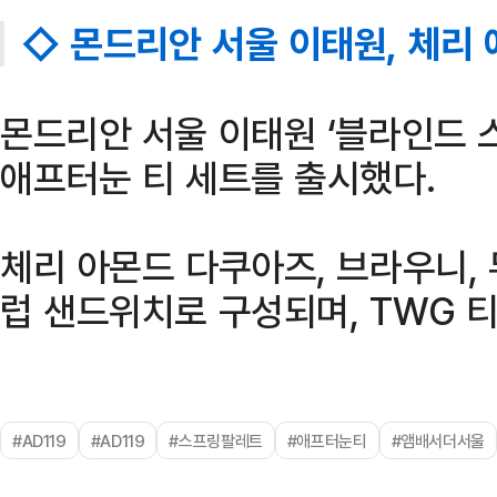
◇ 몬드리안 서울 이태원, 체리 
몬드리안 서울 이태원 ‘블라인드 스
애프터눈 티 세트를 출시했다.
체리 아몬드 다쿠아즈, 브라우니,
럽 샌드위치로 구성되며, TWG 티
#AD119
#AD119
#스프링팔레트
#애프터눈티
#앰배서더서울