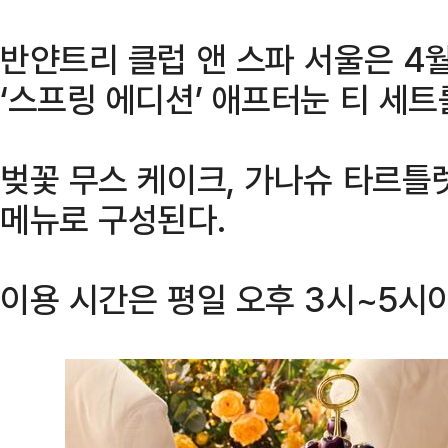
반얀트리 클럽 앤 스파 서울은 4월
‘스프링 에디션’ 애프터눈 티 세트
벚꽃 무스 케이크, 가나슈 타르틀
메뉴로 구성된다.
이용 시간은 평일 오후 3시~5시이