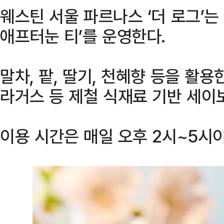
웨스틴 서울 파르나스 ‘더 로그’는
애프터눈 티’를 운영한다.
말차, 팥, 딸기, 천혜향 등을 활용
라거스 등 제철 식재료 기반 세이
이용 시간은 매일 오후 2시~5시이