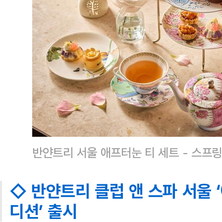
반얀트리 서울 애프터눈 티 세트 - 스프
◇ 반얀트리 클럽 앤 스파 서울 
디션’ 출시