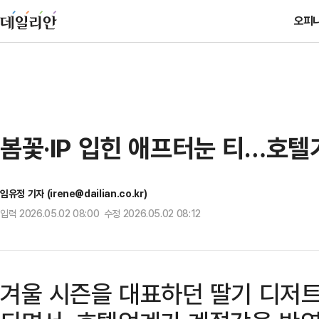
오피
봄꽃·IP 입힌 애프터눈 티…호텔
임유정 기자 (irene@dailian.co.kr)
입력 2026.05.02 08:00 수정 2026.05.02 08:12
겨울 시즌을 대표하던 딸기 디저