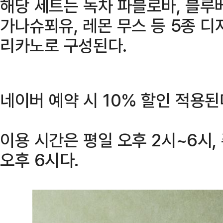
해당 세트는 녹차 파블로바, 블루
가나슈푀유, 레몬 무스 등 5종 디
리카노로 구성된다.
네이버 예약 시 10% 할인 적용된
이용 시간은 평일 오후 2시~6시, 
오후 6시다.