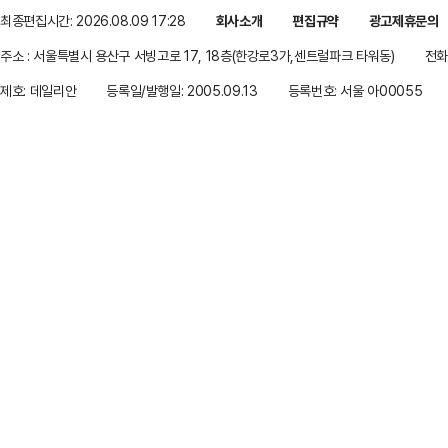
최종편집시간: 2026.08.09 17:28
회사소개
편집규약
광고제휴문의
주소 : 서울특별시 용산구 서빙고로 17, 18층(한강로3가,센트럴파크 타워동)
전화 
제호: 데일리안
등록일/발행일: 2005.09.13
등록번호: 서울 아00055