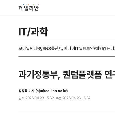
IT/과학
모바일
인터넷/SNS
통신/뉴미디어
IT일반
보안/해킹
컴퓨터
과기정통부, 퀀텀플랫폼 
장정욱 기자 (cju@dailian.co.kr)
입력 2026.04.23 15:32 수정 2026.04.23 15:32