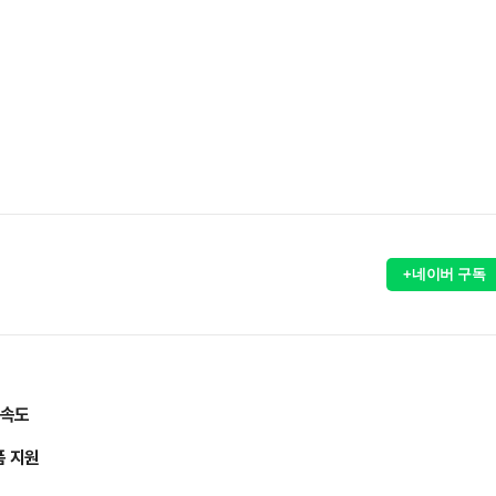
+네이버 구독
 속도
품 지원