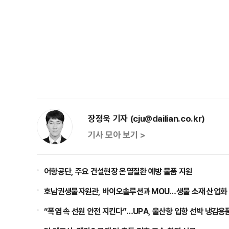
장정욱 기자 (cju@dailian.co.kr)
기사 모아 보기 >
어항공단, 주요 건설현장 온열질환 예방 물품 지원
호남권생물자원관, 바이오솔루션과 MOU…생물 소재 산업화
“폭염 속 선원 안전 지킨다”…UPA, 울산항 입항 선박 냉감용