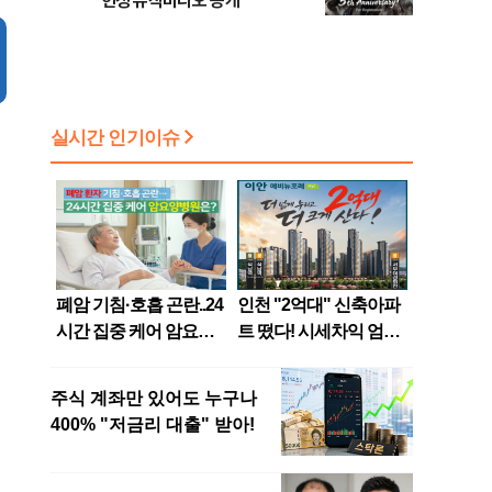
헌정 뮤직비디오 공개