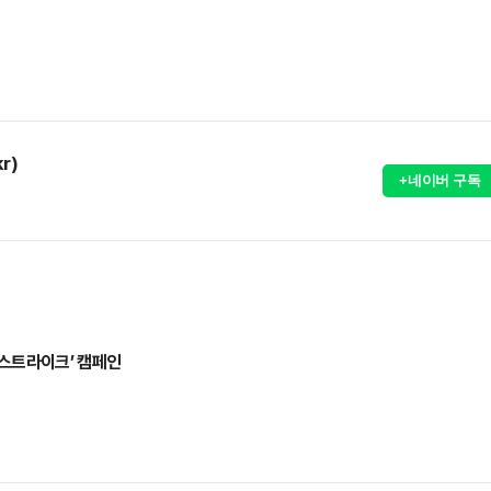
r)
+네이버 구독
 스트라이크’ 캠페인