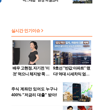
이…대법 "원장 과실있다"