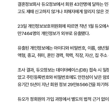
결혼정보회사 듀오정보에서 회원 43만명에 달하는 민
고도 제때 신고하지 않거나 피해자에게 알리지 않은 것
23일 개인정보보호위원회에 따르면 작년 1월 듀오에서
만7464명의 개인정보가 외부로 유출됐다.
유출된 개인정보에는 아이디와 비밀번호, 이름, 생년월일
액형, 종교, 취미, 혼인 경력, 학력, 직장, 자산, 집 
조사 결과, 듀오정보는 데이터베이스(DB) 접속 시 일
았고 주민등록번호와 비밀번호에도 안전성이 낮은 암호화
유기간 5년이 지난 회원 정보 29만8566건을 파기하
듀오가 정회원의 가입 과정에서 별도의 법적 근거 없이