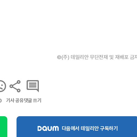
©(주) 데일리안 무단전재 및 재배포 금
기사 공유
댓글 쓰기
0
다음에서 데일리안 구독하기