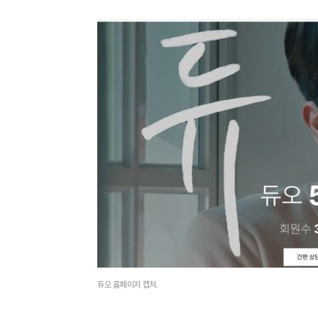
듀오 홈페이지 캡처.