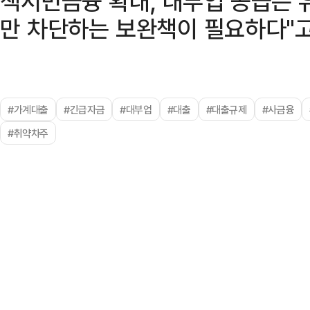
책서민금융 확대, 대부업 공급은 
만 차단하는 보완책이 필요하다"고
#가계대출
#긴급자금
#대부업
#대출
#대출규제
#사금융
#취약차주