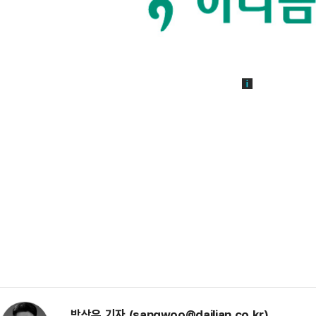
박상우 기자 (sangwoo@dailian.co.kr)