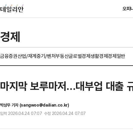
오피
경제
금융
증권
산업/재계
중기/벤처
부동산
글로벌경제
생활경제
경제일반
마지막 보루마저…대부업 대출 규
박상우 기자 (sangwoo@dailian.co.kr)
입력 2026.04.24 07:07 수정 2026.04.24 07:07