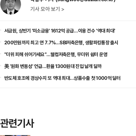
기사 모아 보기 >
서금원, 상반기 '미소금융' 1612억 공급…이용 건수 '역대 최대'
200만원까지 최고 연 7.7%…SBI저축은행, 생활파킹통장 출시
"더위 피해 쉬어가세요"…웰컴저축은행, 무더위 쉼터 운영
美 '원화 변동성' 언급…환율 1300원대 진입 날개 달까
반도체 호조에 경상수지 또 역대 최대…상품수출 첫 1000억 달러
관련기사