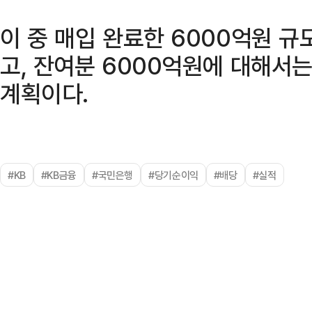
이 중 매입 완료한 6000억원 
고, 잔여분 6000억원에 대해서
계획이다.
#KB
#KB금융
#국민은행
#당기순이익
#배당
#실적