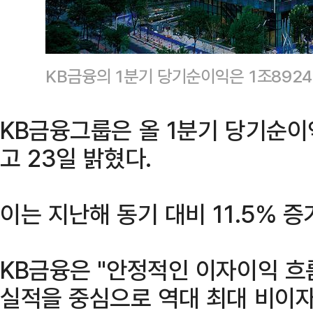
KB금융의 1분기 당기순이익은 1조89
KB금융그룹은 올 1분기 당기순이
고 23일 밝혔다.
이는 지난해 동기 대비 11.5% 
KB금융은 "안정적인 이자이익 흐
실적을 중심으로 역대 최대 비이