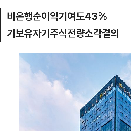
비은행순이익기여도43%
기보유자기주식전량소각결의