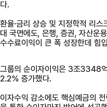
다.
환율·금리 상승 및 지정학적 리스
대 국면에도, 은행, 증권, 자산운
수수료이익이 큰 폭 성장한데 힘
그룹의 순이자이익은 3조3348
2.2% 증가했다.
이자수익 감소에도 핵심예금의 전
을 통한 순이자마진 방어에 성공했