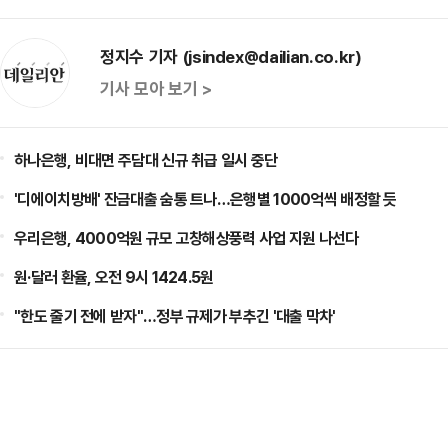
정지수 기자 (jsindex@dailian.co.kr)
기사 모아 보기 >
하나은행, 비대면 주담대 신규 취급 일시 중단
'디에이치방배' 잔금대출 숨통 트나…은행별 1000억씩 배정할 듯
우리은행, 4000억원 규모 고창해상풍력 사업 지원 나선다
원·달러 환율, 오전 9시 1424.5원
"한도 줄기 전에 받자"…정부 규제가 부추긴 '대출 막차'