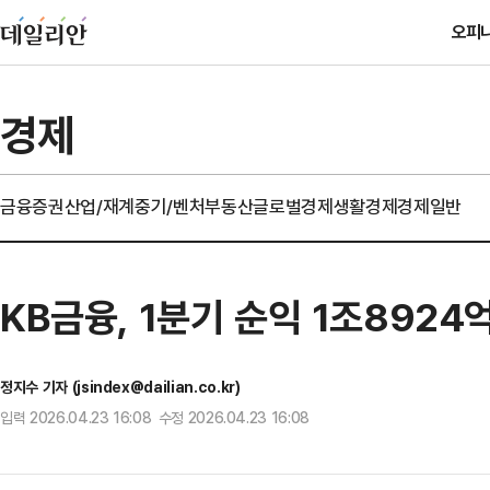
오피
경제
금융
증권
산업/재계
중기/벤처
부동산
글로벌경제
생활경제
경제일반
KB금융, 1분기 순익 1조8924
정지수 기자 (jsindex@dailian.co.kr)
입력 2026.04.23 16:08 수정 2026.04.23 16:08