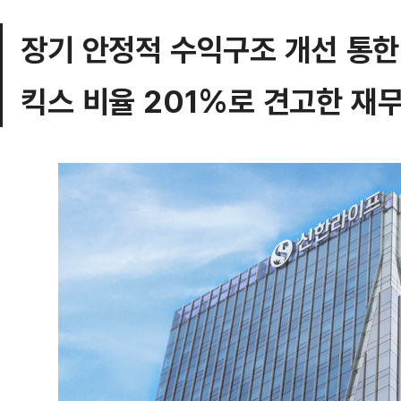
장기 안정적 수익구조 개선 통한
킥스 비율 201%로 견고한 재