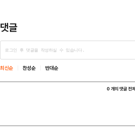
수해 지수 상승을, 개인과 기관이 각각
…
댓글
최신순
찬성순
반대순
0 개의 댓글 전