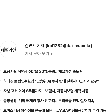
김민환 기자 (kol1282@dailian.co.kr)
기사 모아 보기 >
보험사 퇴직연금 점유율 20% 붕괴…체질개선 속도 낸다
하태경 보험연수원장 "금융위 AI 투자 반대 철회해야…사과 요구"
자생 고소 이어 8주룰까지…보험사, 자동차보험 개혁 시동
동양생명, 계약 해제권 행사 안 한다…우리금융 편입 절차 지속
보이스피싱 의심정보 한곳에 모은다…'ASAP' 정보공유체계 본격 가동