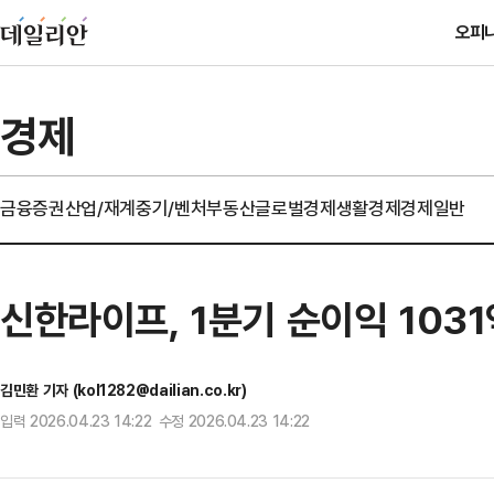
오피
경제
금융
증권
산업/재계
중기/벤처
부동산
글로벌경제
생활경제
경제일반
신한라이프, 1분기 순이익 103
김민환 기자 (kol1282@dailian.co.kr)
입력 2026.04.23 14:22 수정 2026.04.23 14:22