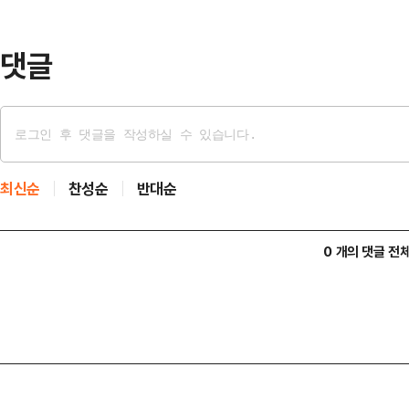
이란이 호르무즈 해협과 주변에 20
일부 기뢰는 위치를…
댓글
최신순
찬성순
반대순
0 개의 댓글 전