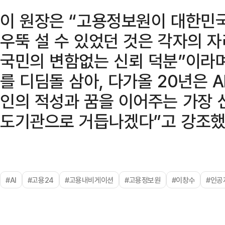
이 원장은 “고용정보원이 대한민
우뚝 설 수 있었던 것은 각자의 
국민의 변함없는 신뢰 덕분”이라며
를 디딤돌 삼아, 다가올 20년은 
인의 적성과 꿈을 이어주는 가장 
도기관으로 거듭나겠다”고 강조했
#AI
#고용24
#고용내비게이션
#고용정보원
#이창수
#인공