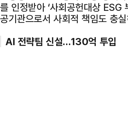
를 인정받아 ‘사회공헌대상 ESG 
공기관으로서 사회적 책임도 충실
AI 전략팀 신설…130억 투입