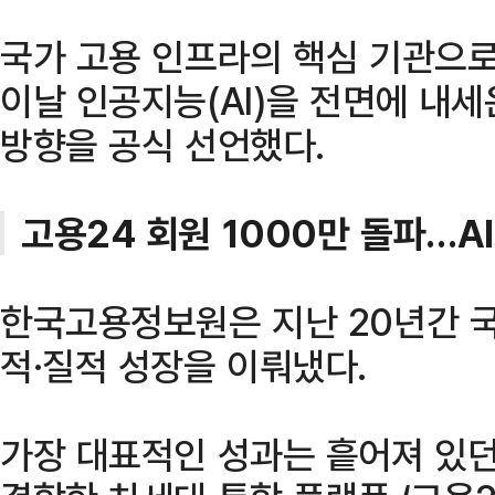
국가 고용 인프라의 핵심 기관으
이날 인공지능(AI)을 전면에 내세
방향을 공식 선언했다.
고용24 회원 1000만 돌파…A
한국고용정보원은 지난 20년간 국
적·질적 성장을 이뤄냈다.
가장 대표적인 성과는 흩어져 있던