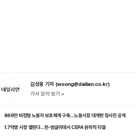
김성웅 기자 (woong@dailian.co.kr)
기사 모아 보기 >
869만 비정형 노동자 보호체계 구축…노동시장 대개편 청사진 공개
1.7억명 시장 열린다…한-방글라데시 CEPA 원칙적 타결