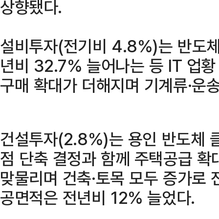
상향됐다.
설비투자(전기비 4.8%)는 반도체
년비 32.7% 늘어나는 등 IT 업
구매 확대가 더해지며 기계류·운송
건설투자(2.8%)는 용인 반도체 
점 단축 결정과 함께 주택공급 확
맞물리며 건축·토목 모두 증가로 전
공면적은 전년비 12% 늘었다.