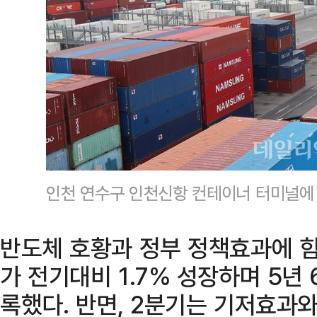
인천 연수구 인천신항 컨테이너 터미널에
반도체 호황과 정부 정책효과에 힘
가 전기대비 1.7% 성장하며 5년
록했다. 반면, 2분기는 기저효과