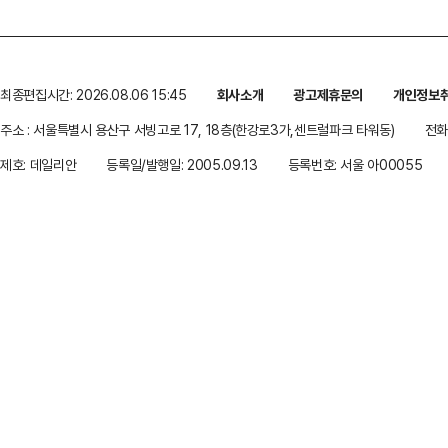
최종편집시간: 2026.08.06 15:45
회사소개
광고제휴문의
개인정보
주소 : 서울특별시 용산구 서빙고로 17, 18층(한강로3가,센트럴파크 타워동)
전화 
제호: 데일리안
등록일/발행일: 2005.09.13
등록번호: 서울 아00055