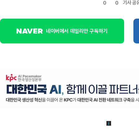
기사 공
0
0
네이버에서 데일리안 구독하기