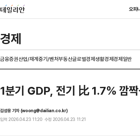
오피
경제
금융
증권
산업/재계
중기/벤처
부동산
글로벌경제
생활경제
경제일반
1분기 GDP, 전기 比 1.7% 
김성웅 기자 (woong@dailian.co.kr)
입력 2026.04.23 11:20 수정 2026.04.23 11:21