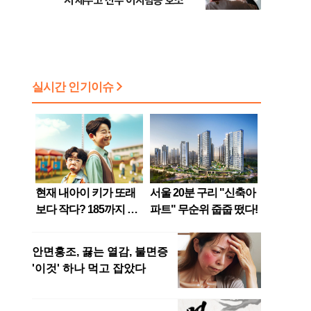
서 제주고 선수 어지럼증 호소