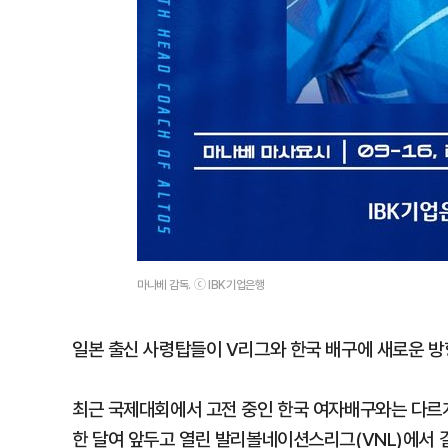
마나베 감독. ⓒ IBK기업은행
일본 출신 사령탑들이 V리그와 한국 배구에 새로운 방
최근 국제대회에서 고전 중인 한국 여자배구와는 다르게
한 달여 앞두고 열린 발리볼네이션스리그(VNL)에서 