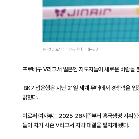
흥국생명 요시하라 감독. ⓒ 한국배구연맹
프로배구 V리그서 일본인 지도자들이 새로운 바람을 
IBK기업은행은 지난 21일 세계 무대에서 경쟁력을 
밝혔다.
이로써 여자부는 2025-26시즌부터 흥국생명 지휘봉
들이 차기 시즌 V리그서 지략 대결을 펼치게 됐다.