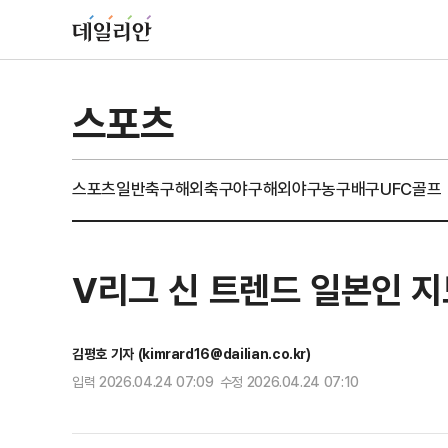
스포츠
스포츠일반
축구
해외축구
야구
해외야구
농구
배구
UFC
골프
V리그 신 트렌드 일본인 지
김평호 기자 (kimrard16@dailian.co.kr)
입력 2026.04.24 07:09 수정 2026.04.24 07:10