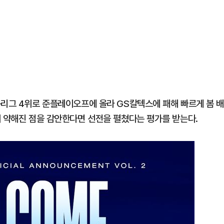
규리그 4위로 준플레이오프에 올라 GS칼텍스에 패해 빠르게 봄 
이 약해진 점을 감안한다면 선전을 펼쳤다는 평가를 받는다.