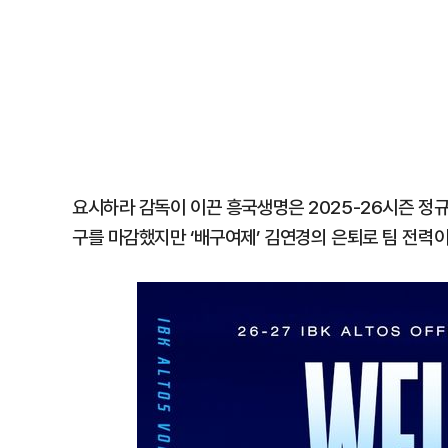
요시하라 감독이 이끈 흥국생명은 2025-26시즌 정
구를 마감했지만 ‘배구여제’ 김연경의 은퇴로 팀 전력