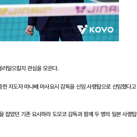
불러일으킬지 관심을 모은다.
입증한 지도자 마나베 마사요시 감독을 신임 사령탑으로 선임했다고
을 잡았던 기존 요시하라 도모코 감독과 함께 두 명의 일본 사령탑