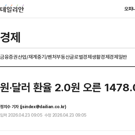
오피
경제
금융
증권
산업/재계
중기/벤처
부동산
글로벌경제
생활경제
경제일반
원·달러 환율 2.0원 오른 1478
정지수 기자 (jsindex@dailian.co.kr)
입력 2026.04.23 09:05 수정 2026.04.23 09:05