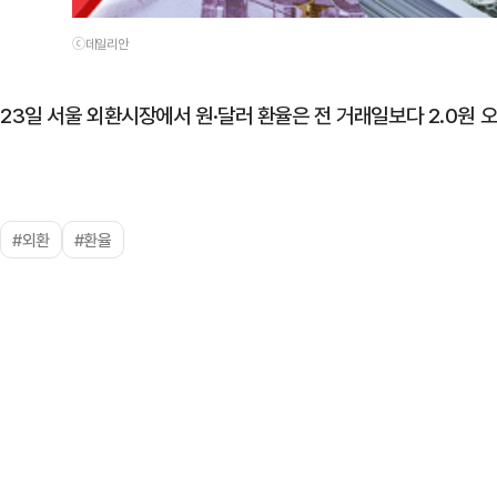
ⓒ데일리안
23일 서울 외환시장에서 원·달러 환율은 전 거래일보다 2.0원 오
#외환
#환율