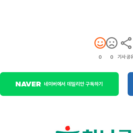
기사 공
0
0
네이버에서 데일리안 구독하기