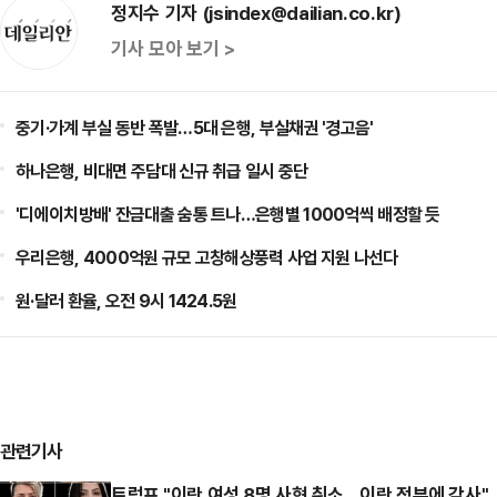
정지수 기자 (jsindex@dailian.co.kr)
기사 모아 보기 >
중기·가계 부실 동반 폭발…5대 은행, 부실채권 '경고음'
하나은행, 비대면 주담대 신규 취급 일시 중단
'디에이치방배' 잔금대출 숨통 트나…은행별 1000억씩 배정할 듯
우리은행, 4000억원 규모 고창해상풍력 사업 지원 나선다
원·달러 환율, 오전 9시 1424.5원
관련기사
트럼프 "이란 여성 8명 사형 취소…이란 정부에 감사"