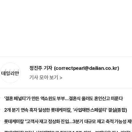
정진주 기자 (correctpearl@dailian.co.kr)
기사 모아 보기 >
'결혼 페널티'가 만든 역쇼윈도 부부…결혼식 올려도 혼인신고 미룬다
2개 분기 연속 흑자 달성한 롯데케미칼, '사업재편·스페셜티' 결실(종합)
롯데케미칼 "고객사 재고 정상화 진입…3분기 대규모 재고 축적 가능성 제