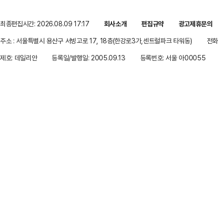
최종편집시간: 2026.08.09 17:17
회사소개
편집규약
광고제휴문의
주소 : 서울특별시 용산구 서빙고로 17, 18층(한강로3가,센트럴파크 타워동)
전화 
제호: 데일리안
등록일/발행일: 2005.09.13
등록번호: 서울 아00055