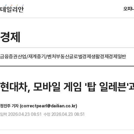
오피
경제
금융
증권
산업/재계
중기/벤처
부동산
글로벌경제
생활경제
경제일반
현대차, 모바일 게임 '탑 일레븐
정진주 기자 (correctpearl@dailian.co.kr)
입력 2026.04.23 08:51 수정 2026.04.23 08:51