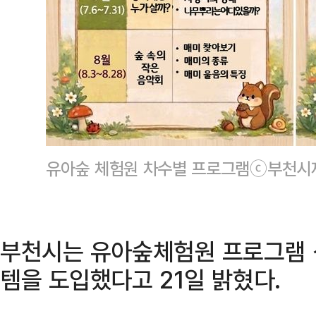
유아숲 체험원 차수별 프로그램ⓒ부천시
부천시는 유아숲체험원 프로그램
템을 도입했다고 21일 밝혔다.