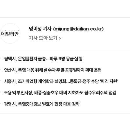
명미정 기자 (mijung@dailian.co.kr)
기사 모아 보기 >
평택시, 온열질환자 급증…하루 9명 응급실 행
안산시, 폭염 대응 위해 살수차 주말·공휴일까지 확대 운행
시흥시, 조기취업형 계약학과 설명회…등록금·정주 수당 ‘파격 지원’
조용익 부천시장, 태풍·집중호우 대비 지하차도·침수우려주택 점검
광명시, 폭염중대경보 발효에 현장 대응 강화