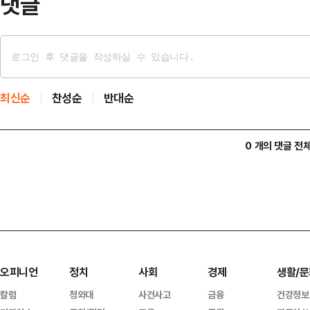
댓글
최신순
찬성순
반대순
0 개의 댓글 전
오피니언
정치
사회
경제
생활/문
칼럼
청와대
사건사고
금융
건강정보