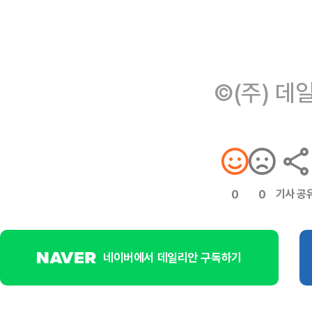
©(주) 데
기사 공
0
0
네이버에서 데일리안 구독하기