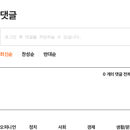
는 역할을 맡는다.…
댓글
최신순
찬성순
반대순
0 개의 댓글 전
오피니언
정치
사회
경제
생활/문