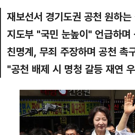
재보선서 경기도권 공천 원하는
지도부 "국민 눈높이" 언급하며
친명계, 무죄 주장하며 공천 촉
"공천 배제 시 명청 갈등 재연 우