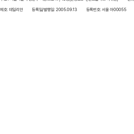
제호: 데일리안
등록일/발행일: 2005.09.13
등록번호: 서울 아00055