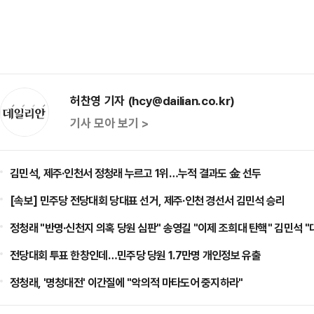
허찬영 기자 (hcy@dailian.co.kr)
기사 모아 보기 >
김민석, 제주·인천서 정청래 누르고 1위…누적 결과도 金 선두
[속보] 민주당 전당대회 당대표 선거, 제주·인천 경선서 김민석 승리
정청래 "반명·신천지 의혹 당원 심판" 송영길 "이제 조희대 탄핵" 김민석 
전당대회 투표 한창인데…민주당 당원 1.7만명 개인정보 유출
정청래, '명청대전' 이간질에 "악의적 마타도어 중지하라"