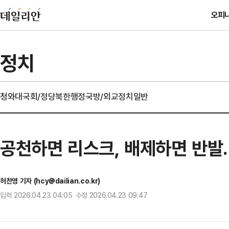
오피
정치
청와대
국회/정당
북한
행정
국방/외교
정치일반
공천하면 리스크, 배제하면 반발…
허찬영 기자 (hcy@dailian.co.kr)
입력 2026.04.23 04:05 수정 2026.04.23 09:47