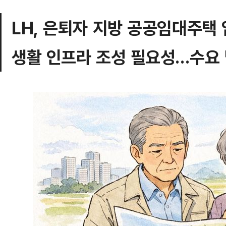
LH, 은퇴자 지방 공공임대주택
생활 인프라 조성 필요성…수요