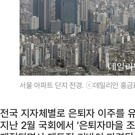
서울 아파트 단지 전경. ⓒ데일리안 홍금
전국 지자체별로 은퇴자 이주를 유
지난 2월 국회에서 '은퇴자마을 조