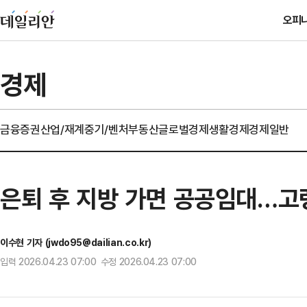
오피
경제
금융
증권
산업/재계
중기/벤처
부동산
글로벌경제
생활경제
경제일반
은퇴 후 지방 가면 공공임대…고
이수현 기자 (jwdo95@dailian.co.kr)
입력 2026.04.23 07:00 수정 2026.04.23 07:00