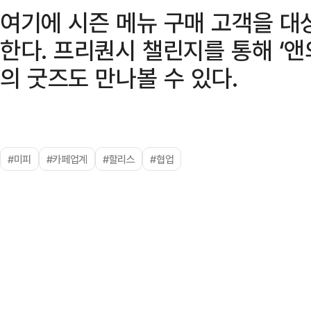
여기에 시즌 메뉴 구매 고객을 대상
한다. 프리퀀시 챌린지를 통해 ‘앤의
의 굿즈도 만나볼 수 있다.
#미피
#카페업계
#할리스
#협업