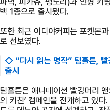
파덕, 피카츄, 팽도리)과 인형 키링
백 1종으로 출시됐다.
또한 최근 이디야커피는 포켓몬과 
로 선보였다.
◇ “다시 읽는 명작” 팀홀튼, 
출시
팀홀튼은 애니메이션 빨강머리 앤의
의 키친’ 캠페인을 전개하고 있다
드를 메뉴와 공간에 설계하고, 작