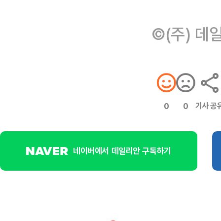
©(주) 데
기사 공
0
0
네이버에서 데일리안 구독하기