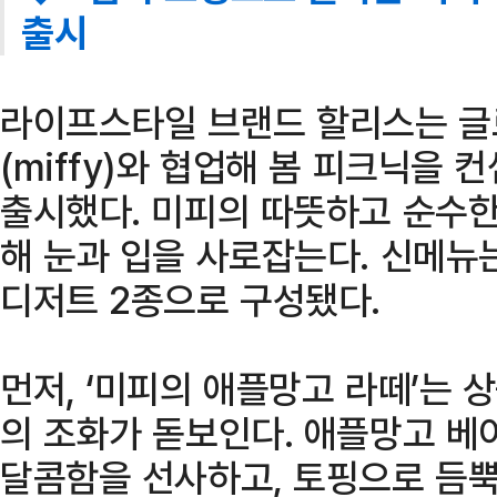
출시
라이프스타일 브랜드 할리스는 글
(miffy)와 협업해 봄 피크닉을 
출시했다. 미피의 따뜻하고 순수한
해 눈과 입을 사로잡는다. 신메뉴
디저트 2종으로 구성됐다.
먼저, ‘미피의 애플망고 라떼’는
의 조화가 돋보인다. 애플망고 베
달콤함을 선사하고, 토핑으로 듬뿍