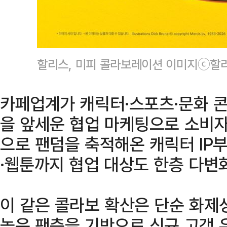
할리스, 미피 콜라보레이션 이미지ⓒ할
카페업계가 캐릭터·스포츠·문화 콘
을 앞세운 협업 마케팅으로 소비자
으로 팬덤을 축적해온 캐릭터 IP부
·웹툰까지 협업 대상도 한층 다변
이 같은 콜라보 확산은 단순 화제
높은 팬층을 기반으로 신규 고객 