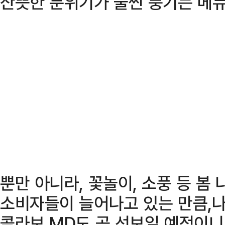
산뜻한 분위기가 물씬 풍기는 메뉴
뿐만 아니라, 꽃놀이, 소풍 등 봄
소비자들이 늘어나고 있는 만큼,
콜라보 MD도 곧 선보일 예정이니