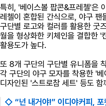
특히, '베이스볼 팝콘&프레첼'은 
레첼이 혼합된 간식으로, 야구 팬
구단별 로고와 컬러를 활용한 굿즈
월을 형상화한 키체인을 결합한 '
활용도가 높다.
또 8개 구단의 구단별 유니폼을 
각 구단의 야구 모자를 착용한 '베
디자인된 '스트로참 세트' 등도 함
◇ “넌 내거야!” 이디야커피, 포