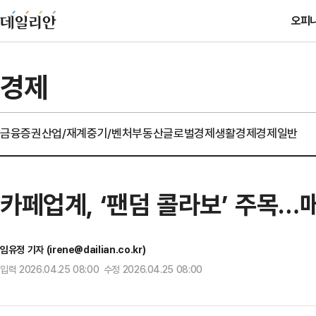
오피
경제
금융
증권
산업/재계
중기/벤처
부동산
글로벌경제
생활경제
경제일반
카페업계, ‘팬덤 콜라보’ 주목…
임유정 기자 (irene@dailian.co.kr)
입력 2026.04.25 08:00 수정 2026.04.25 08:00