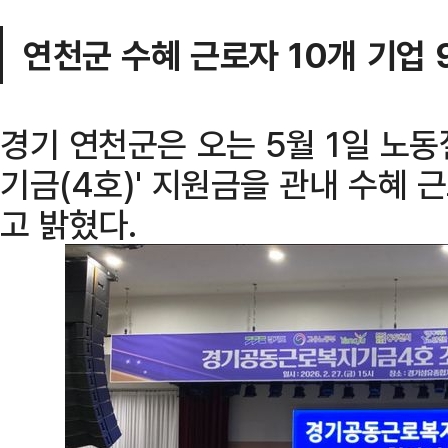
연천군 수혜 근로자 10개 기업 
경기 연천군은 오는 5월 1일 노
기금(4호)' 지원금을 관내 수혜
고 밝혔다.