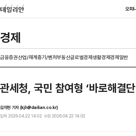
오피
경제
금융
증권
산업/재계
중기/벤처
부동산
글로벌경제
생활경제
경제일반
관세청, 국민 참여형 ‘바로해결단
김지현 기자 (kjh@dailian.co.kr)
입력 2026.04.22 14:02 수정 2026.04.22 14:02