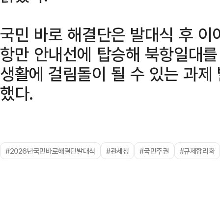
국민 바로 해결단은 발대식 후 이
항만 안내선에 탑승해 북항일대를
생활에 걸림돌이 될 수 있는 과제
했다.
#2026년국민바로해결단발대식
#관세청
#국민주권
#규제합리화