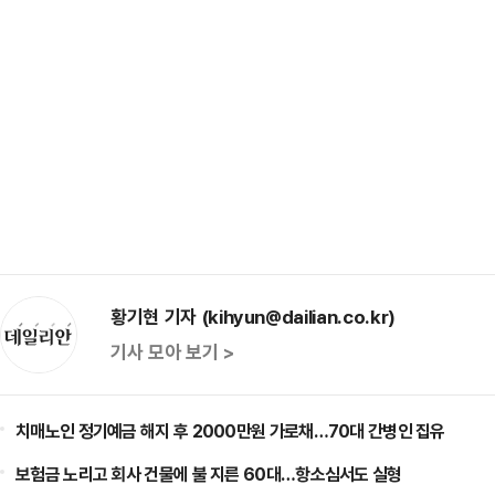
황기현 기자 (kihyun@dailian.co.kr)
기사 모아 보기 >
치매노인 정기예금 해지 후 2000만원 가로채…70대 간병인 집유
보험금 노리고 회사 건물에 불 지른 60대…항소심서도 실형