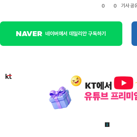
기사 공
0
0
네이버에서 데일리안 구독하기