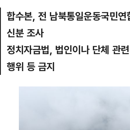
합수본, 전 남북통일운동국민연
신분 조사
정치자금법, 법인이나 단체 관
행위 등 금지