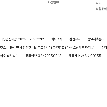
사회일반
날씨
생활문화
최종편집시간: 2026.08.09 22:12
회사소개
편집규약
광고제휴문의
주소 : 서울특별시 용산구 서빙고로 17, 18층(한강로3가,센트럴파크 타워동)
전화 
제호: 데일리안
등록일/발행일: 2005.09.13
등록번호: 서울 아00055