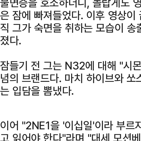
불면증을 호소하더니, 놀랍게도 영
은 잠에 빠져들었다. 이후 영상이 
직 그가 숙면을 취하는 모습이 송
졌다.
잠들기 전 그는 N32에 대해 "시
념의 브랜드다. 마치 하이브와 쏘
는 입담을 뽐냈다.
이어 "2NE1을 '이십일'이라 부르
고 읽어야 한다"라며 "대세 모션