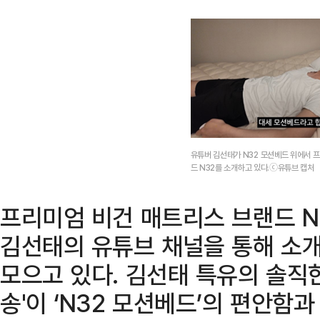
유튜버 김선태가 N32 모션베드 위에서 
드 N32를 소개하고 있다.ⓒ유튜브 캡처
프리미엄 비건 매트리스 브랜드 N
김선태의 유튜브 채널을 통해 소
모으고 있다. 김선태 특유의 솔직한
송'이 ‘N32 모션베드’의 편안함