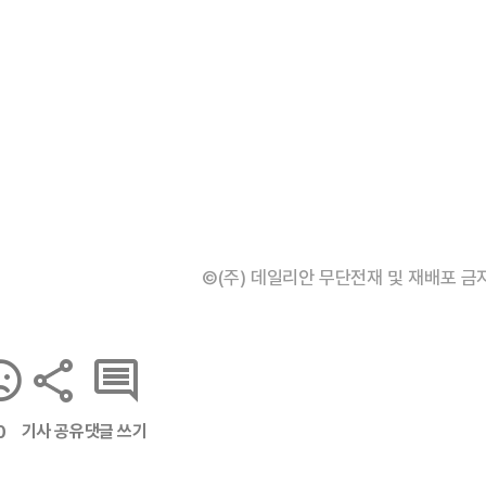
©(주) 데일리안 무단전재 및 재배포 금
기사 공유
댓글 쓰기
0