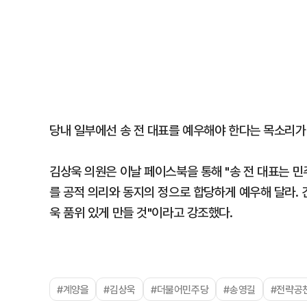
당내 일부에선 송 전 대표를 예우해야 한다는 목소리가
김상욱 의원은 이날 페이스북을 통해 "송 전 대표는 민
를 공적 의리와 동지의 정으로 합당하게 예우해 달라. 
욱 품위 있게 만들 것"이라고 강조했다.
#계양을
#김상욱
#더불어민주당
#송영길
#전략공