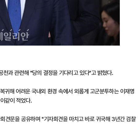
공천과 관련해 "당의 결정을 기다리고 있다"고 밝혔다.
에 복귀해 어려운 국내외 환경 속에서 외롭게 고군분투하는 이재명
이같이 적었다.
기자회견문을 공유하며 "기자회견을 마치고 바로 귀국해 3년간 검찰