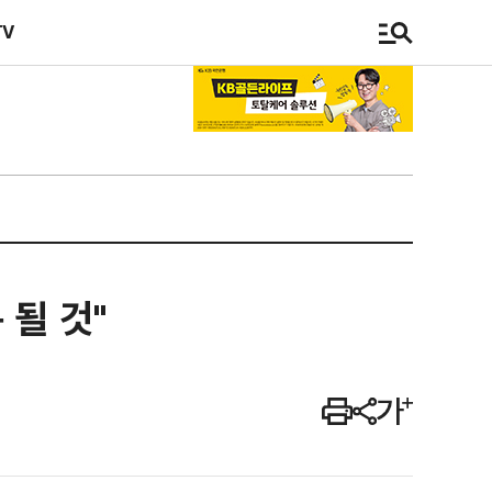
TV
 될 것"