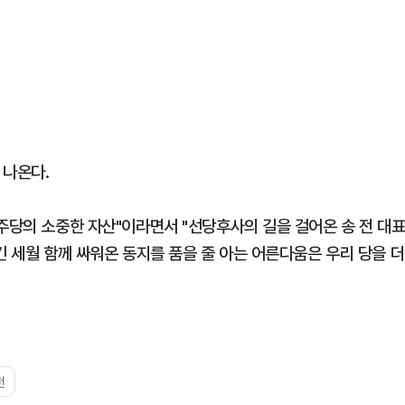
 나온다.
주당의 소중한 자산"이라면서 "선당후사의 길을 걸어온 송 전 대
긴 세월 함께 싸워온 동지를 품을 줄 아는 어른다움은 우리 당을 더
천