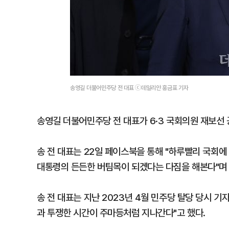
송영길 더불어민주당 전 대표 ⓒ데일리안 홍금표 기자
송영길 더불어민주당 전 대표가 6·3 국회의원 재보선 
송 전 대표는 22일 페이스북을 통해 "하루빨리 국회
대통령의 든든한 버팀목이 되겠다는 다짐을 해본다"며 
송 전 대표는 지난 2023년 4월 민주당 탈당 당시 
과 투쟁한 시간이 주마등처럼 지나간다"고 했다.